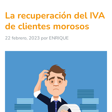
La recuperación del IVA
de clientes morosos
22 febrero, 2023
por
ENRIQUE