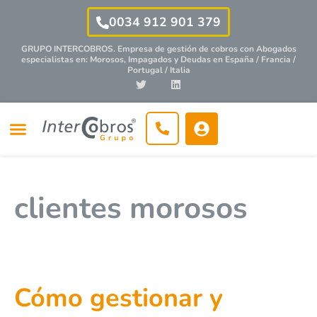
0034 912 901 379
GRUPO INTERCOBROS. Empresa de gestión de cobros con
Abogados
especialistas
en: Morosos, Impagados y Deudas en España / Francia /
Portugal / Italia
clientes morosos
Cómo gestionar y