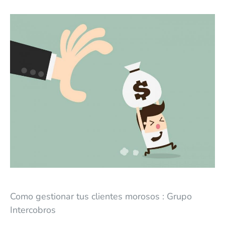
Como gestionar tus clientes morosos : Grupo
Intercobros