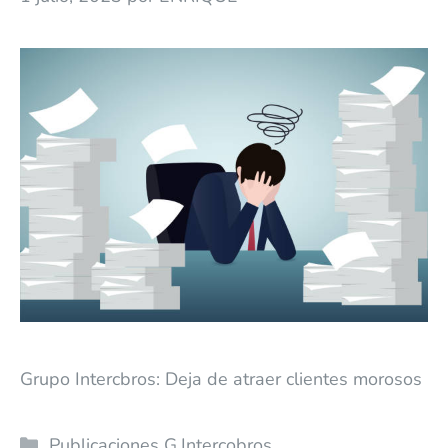
Grupo Intercbros: Deja de atraer clientes morosos
Publicaciones G.Intercobros