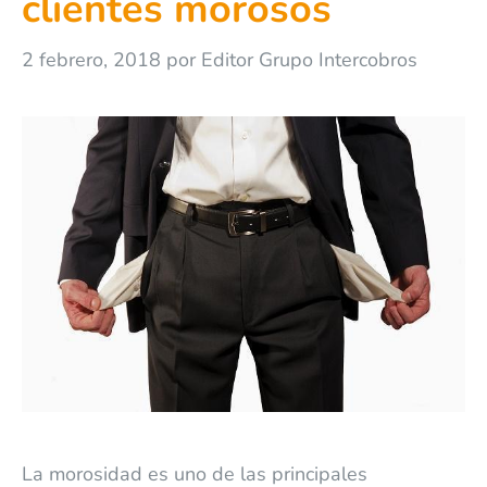
clientes morosos
2 febrero, 2018
por
Editor Grupo Intercobros
La morosidad es uno de las principales