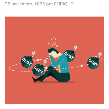
25 noviembre, 2023
por
ENRIQUE