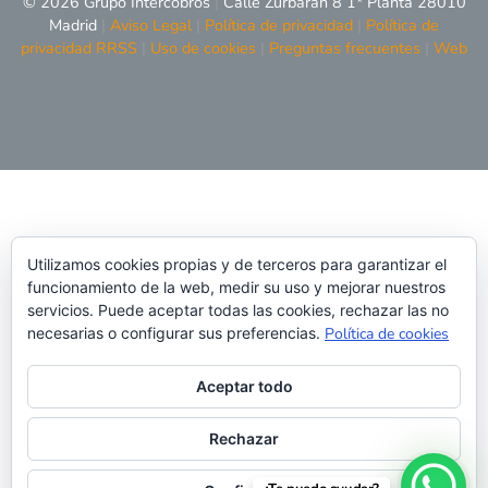
© 2026 Grupo Intercobros
|
Calle Zurbarán 8 1* Planta 28010
Madrid
|
Aviso Legal
|
Política de privacidad
|
Política de
privacidad RRSS
|
Uso de cookies
|
Preguntas frecuentes
|
Web
Utilizamos cookies propias y de terceros para garantizar el
funcionamiento de la web, medir su uso y mejorar nuestros
servicios. Puede aceptar todas las cookies, rechazar las no
necesarias o configurar sus preferencias.
Política de cookies
Aceptar todo
Rechazar