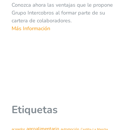
Conozca ahora las ventajas que le propone
Grupo Intercobros al formar parte de su
cartera de colaboradores.
Más Información
Etiquetas
agroalimentario
acreedor
automoción
Castilla-La Mancha