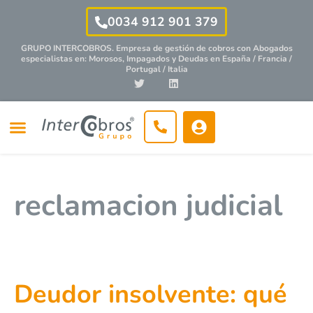
0034 912 901 379
GRUPO INTERCOBROS. Empresa de gestión de cobros con
Abogados
especialistas
en: Morosos, Impagados y Deudas en España / Francia /
Portugal / Italia
reclamacion judicial
Deudor insolvente: qué