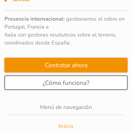
Presencia internacional:
gestionamos el cobro en
Portugal, Francia e
Italia con gestores resolutivos sobre el terreno,
coordinados desde España.
Contratar ahora
¿Cómo funciona?
Menú de navegación
Inicio