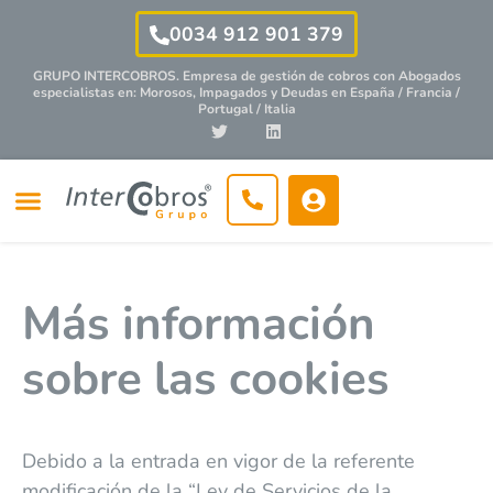
0034 912 901 379
GRUPO INTERCOBROS. Empresa de gestión de cobros con
Abogados
especialistas
en: Morosos, Impagados y Deudas en España / Francia /
Portugal / Italia
Más información
sobre las cookies
Debido a la entrada en vigor de la referente
modificación de la “Ley de Servicios de la