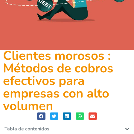
Clientes morosos :
Métodos de cobros
efectivos para
empresas con alto
volumen
Tabla de contenidos