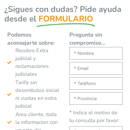
¿Sigues con dudas? Pide ayuda
desde el
FORMULARIO
Podemos
Pregunta sin
aconsejarte
sobre:
compromiso…
Recobro Extra
judicial y
reclamaciones
judiciales
Tarifa sin
desembolso inicial
ni cuotas en extra
judicial
* Indica el motivo de
Area cliente, toda
tu consulta por favor:
la informacion con
un solo clic