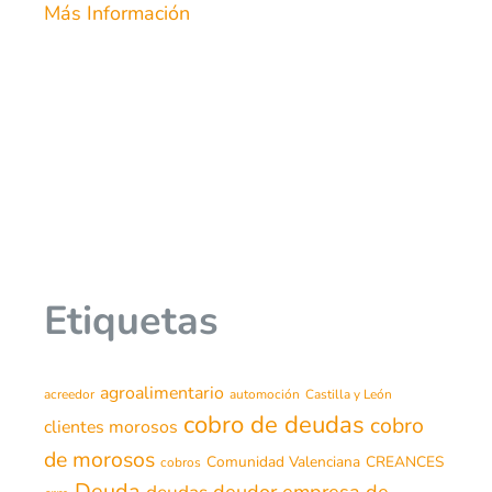
Más Información
Etiquetas
agroalimentario
acreedor
automoción
Castilla y León
cobro de deudas
cobro
clientes morosos
de morosos
Comunidad Valenciana
CREANCES
cobros
Deuda
deudor
empresa de