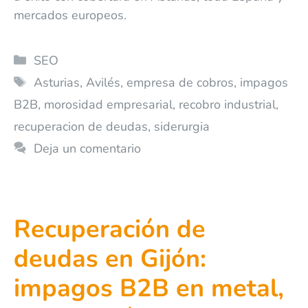
mercados europeos.
SEO
Asturias
,
Avilés
,
empresa de cobros
,
impagos
B2B
,
morosidad empresarial
,
recobro industrial
,
recuperacion de deudas
,
siderurgia
Deja un comentario
Recuperación de
deudas en Gijón:
impagos B2B en metal,