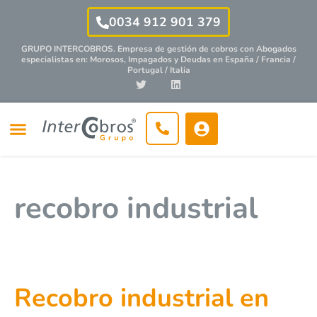
0034 912 901 379
GRUPO INTERCOBROS. Empresa de gestión de cobros con
Abogados
especialistas
en: Morosos, Impagados y Deudas en España / Francia /
Portugal / Italia
recobro industrial
Recobro industrial en