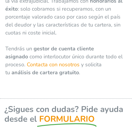
la vía extrajudicial. Trabajamos con
honorarios al
éxito
: solo cobramos si recuperamos, con un
porcentaje valorado caso por caso según el país
del deudor y las características de tu cartera, sin
cuotas ni coste inicial.
Tendrás un
gestor de cuenta cliente
asignado
como interlocutor único durante todo el
proceso.
Contacta con nosotros
y solicita
tu
análisis de cartera gratuito
.
¿Sigues con dudas? Pide ayuda
desde el
FORMULARIO