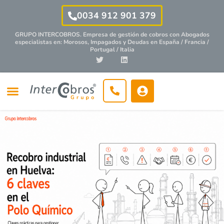
0034 912 901 379
GRUPO INTERCOBROS. Empresa de gestión de cobros con
Abogados
especialistas
en: Morosos, Impagados y Deudas en España / Francia /
Portugal / Italia