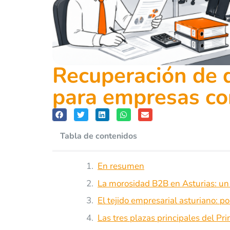
Recuperación de d
para empresas c
Tabla de contenidos
En resumen
La morosidad B2B en Asturias: un
El tejido empresarial asturiano: p
Las tres plazas principales del Pr