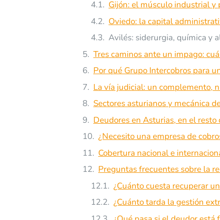
Gijón: el músculo industrial y 
Oviedo: la capital administrati
Avilés: siderurgia, química y 
Tres caminos ante un impago: cuá
Por qué Grupo Intercobros para u
La vía judicial: un complemento, 
Sectores asturianos y mecánica d
Deudores en Asturias, en el resto
¿Necesito una empresa de cobros
Cobertura nacional e internacion
Preguntas frecuentes sobre la r
¿Cuánto cuesta recuperar un
¿Cuánto tarda la gestión extra
¿Qué pasa si el deudor está f