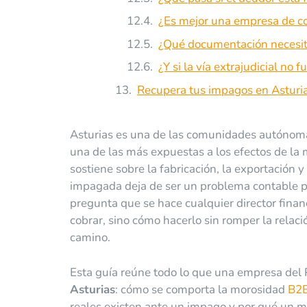
¿Es mejor una empresa de cob
¿Qué documentación necesito
¿Y si la vía extrajudicial no 
Recupera tus impagos en Asturia
Asturias es una de las comunidades autónoma
una de las más expuestas a los efectos de la
sostiene sobre la fabricación, la exportación 
impagada deja de ser un problema contable pa
pregunta que se hace cualquier director finan
cobrar, sino cómo hacerlo sin romper la relaci
camino.
Esta guía reúne todo lo que una empresa del 
Asturias
: cómo se comporta la morosidad
B2
reales existen ante un impago y por qué un mod