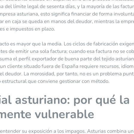
del límite legal de sesenta días, y la mayoría de las factu
resa asturiana, esto significa financiar de forma involunta
star en caja se queda en manos del deudor, mientras la empr
s e impuestos en plazo.
acto es mayor que la media. Los ciclos de fabricación exige
tes de emitir una sola factura; cuando esa factura no se cob
 suma el perfil exportador de buena parte del tejido asturian
n cliente situado fuera de España requiere recursos, idiom
del deudor. La morosidad, por tanto, no es un problema punt
o estructural que conviene gestionar con método.
al asturiano: por qué la
lmente vulnerable
entender su exposición a los impagos. Asturias combina u