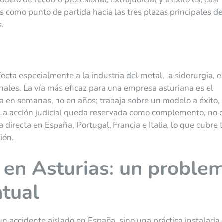
 como punto de partida hacia las tres plazas principales de
s.
ta especialmente a la industria del metal, la siderurgia, e
onales. La vía más eficaz para una empresa asturiana es el
na en semanas, no en años; trabaja sobre un modelo a éxito, 
al. La acción judicial queda reservada como complemento, no
directa en España, Portugal, Francia e Italia, lo que cubre 
ión.
en Asturias: un proble
ntual
un accidente aislado en España, sino una práctica instalada.