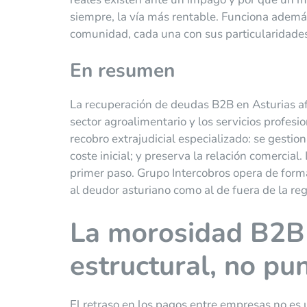
siempre, la vía más rentable. Funciona además
comunidad, cada una con sus particularidade
En resumen
La recuperación de deudas B2B en Asturias afec
sector agroalimentario y los servicios profesi
recobro extrajudicial especializado: se gestio
coste inicial; y preserva la relación comerci
primer paso. Grupo Intercobros opera de forma 
al deudor asturiano como al de fuera de la reg
La morosidad B2B 
estructural, no pu
El retraso en los pagos entre empresas no es 