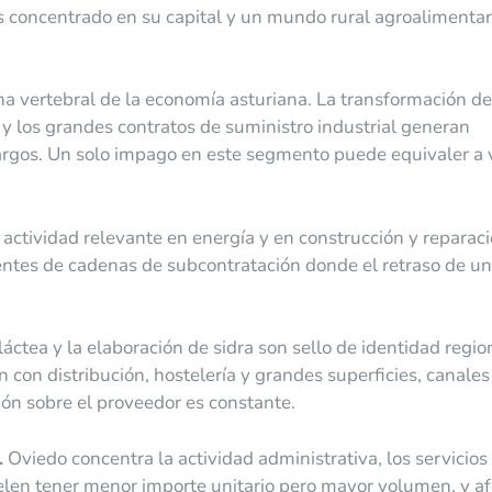
os concentrado en su capital y un mundo rural agroalimentar
a vertebral de la economía asturiana. La transformación de
 y los grandes contratos de suministro industrial generan
argos. Un solo impago en este segmento puede equivaler a 
actividad relevante en energía y en construcción y reparac
entes de cadenas de subcontratación donde el retraso de un
láctea y la elaboración de sidra son sello de identidad regio
 con distribución, hostelería y grandes superficies, canales
ión sobre el proveedor es constante.
.
Oviedo concentra la actividad administrativa, los servicio
uelen tener menor importe unitario pero mayor volumen, y a