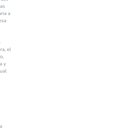
ras
ria a
esa
n
ra, el
o,
a y
ual
na