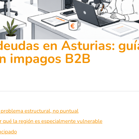
eudas en Asturias: guí
on impagos B2B
 problema estructural, no puntual
or qué la región es especialmente vulnerable
incipado