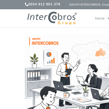
0034 912 901 379
GRUPO INTERCOBROS. Empres
Inicio