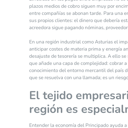
plazos medios de cobro siguen muy por encima 
entre compañías se abonan tarde. Para una emp
sus propios clientes: el dinero que debería e
acreedora sigue pagando nóminas, proveedore
En una región industrial como Asturias el imp
anticipar costes de materia prima y energía an
desajuste de tesorería se multiplica. A ello se
que añade una capa de complejidad: cobrar a u
conocimiento del entorno mercantil del país 
que se resuelva con una llamada; es un riesg
El tejido empresari
región es especia
Entender la economía del Principado ayuda a 