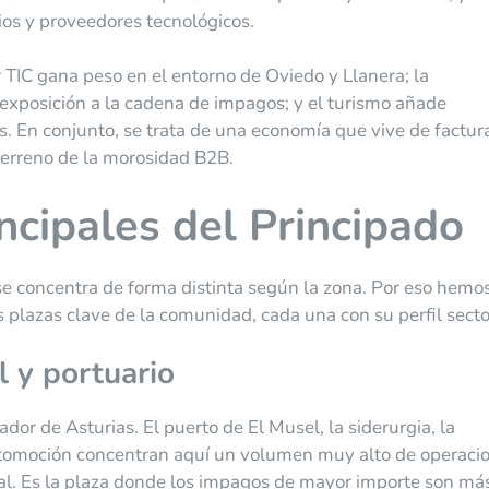
ios y proveedores tecnológicos.
r TIC gana peso en el entorno de Oviedo y Llanera; la
 exposición a la cadena de impagos; y el turismo añade
. En conjunto, se trata de una economía que vive de factur
 terreno de la morosidad B2B.
incipales del Principado
se concentra de forma distinta según la zona. Por eso hemo
s plazas clave de la comunidad, cada una con su perfil sector
l y portuario
ador de Asturias. El puerto de El Musel, la siderurgia, la
automoción concentran aquí un volumen muy alto de operaci
al. Es la plaza donde los impagos de mayor importe son má