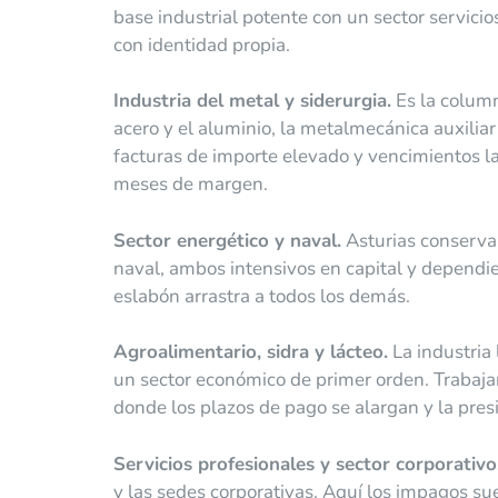
base industrial potente con un sector servici
con identidad propia.
Industria del metal y siderurgia.
Es la column
acero y el aluminio, la metalmecánica auxiliar
facturas de importe elevado y vencimientos l
meses de margen.
Sector energético y naval.
Asturias conserva 
naval, ambos intensivos en capital y dependi
eslabón arrastra a todos los demás.
Agroalimentario, sidra y lácteo.
La industria 
un sector económico de primer orden. Trabajan
donde los plazos de pago se alargan y la pres
Servicios profesionales y sector corporativo
y las sedes corporativas. Aquí los impagos s