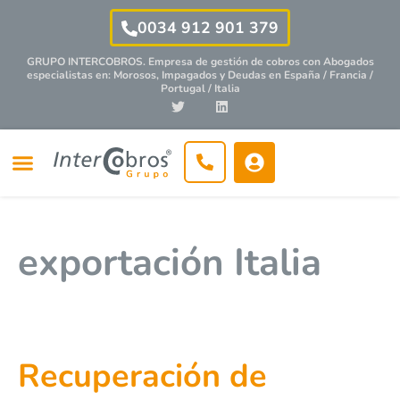
0034 912 901 379
GRUPO INTERCOBROS. Empresa de gestión de cobros con
Abogados
especialistas
en: Morosos, Impagados y Deudas en España / Francia /
Portugal / Italia
exportación Italia
Recuperación de