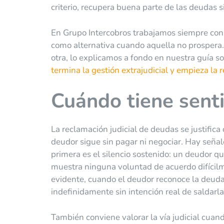
criterio, recupera buena parte de las deudas
En Grupo Intercobros trabajamos siempre con la
como alternativa cuando aquella no prospera. 
otra, lo explicamos a fondo en nuestra guía s
termina la gestión extrajudicial y empieza la 
Cuándo tiene sentid
La reclamación judicial de deudas se justifica
deudor sigue sin pagar ni negociar. Hay seña
primera es el silencio sostenido: un deudor 
muestra ninguna voluntad de acuerdo difícilm
evidente, cuando el deudor reconoce la deuda 
indefinidamente sin intención real de saldarla
También conviene valorar la vía judicial cua