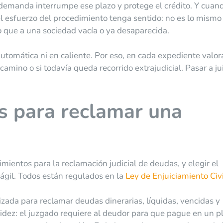
 demanda interrumpe ese plazo y protege el crédito. Y cuand
l esfuerzo del procedimiento tenga sentido: no es lo mismo
 que a una sociedad vacía o ya desaparecida.
utomática ni en caliente. Por eso, en cada expediente valo
 camino o si todavía queda recorrido extrajudicial. Pasar a ju
s para reclamar una
mientos para la reclamación judicial de deudas, y elegir el
ágil. Todos están regulados en la
Ley de Enjuiciamiento Civi
lizada para reclamar deudas dinerarias, líquidas, vencidas y
pidez: el juzgado requiere al deudor para que pague en un p