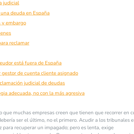
 judicial
r una deuda en España
ón y embargo
ienes
para reclamar
deudor está fuera de España
y gestor de cuenta cliente asignado
clamación judicial de deudas
egia adecuada, no con la más agresiva
ino que muchas empresas creen que tienen que recorrer en 
ebería ser el último, no el primero. Acudir a los tribunales 
z para recuperar un impagado; pero es lenta, exige