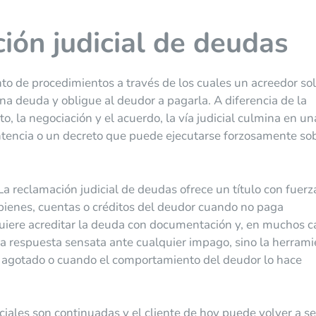
ión judicial de deudas
to de procedimientos a través de los cuales un acreedor sol
na deuda y obligue al deudor a pagarla. A diferencia de la
to, la negociación y el acuerdo, la vía judicial culmina en un
tencia o un decreto que puede ejecutarse forzosamente sob
a reclamación judicial de deudas ofrece un título con fuerz
 bienes, cuentas o créditos del deudor cuando no paga
uiere acreditar la deuda con documentación y, en muchos c
ra respuesta sensata ante cualquier impago, sino la herram
 agotado o cuando el comportamiento del deudor lo hace
iales son continuadas y el cliente de hoy puede volver a se