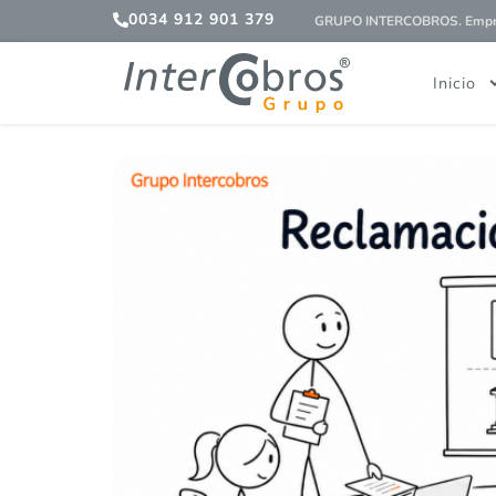
0034 912 901 379
GRUPO INTERCOBROS. Empres
Inicio