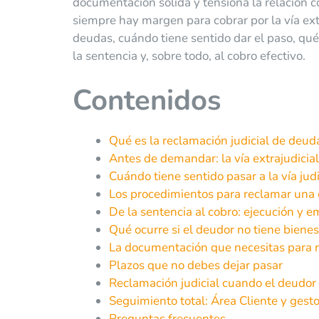
documentación sólida y tensiona la relación c
siempre hay margen para cobrar por la vía extr
deudas, cuándo tiene sentido dar el paso, qu
la sentencia y, sobre todo, al cobro efectivo.
Contenidos
Qué es la reclamación judicial de deud
Antes de demandar: la vía extrajudicia
Cuándo tiene sentido pasar a la vía judi
Los procedimientos para reclamar una
De la sentencia al cobro: ejecución y 
Qué ocurre si el deudor no tiene bienes
La documentación que necesitas para 
Plazos que no debes dejar pasar
Reclamación judicial cuando el deudor
Seguimiento total: Área Cliente y gest
Preguntas frecuentes