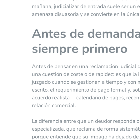
mañana, judicializar de entrada suele ser un er
amenaza disuasoria y se convierte en la única 
Antes de demandar:
siempre primero
Antes de pensar en una reclamación judicial de
una cuestión de coste o de rapidez: es que la
juzgado cuando se gestionan a tiempo y con mé
escrito, el requerimiento de pago formal y, s
acuerdo realista —calendario de pagos, recon
relación comercial.
La diferencia entre que un deudor responda o
especializada, que reclama de forma sistemáti
porque entiende que su impago ha dejado de p