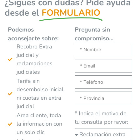
¿Sigues con dudas? Pide ayuda
desde el
FORMULARIO
Podemos
Pregunta sin
aconsejarte
sobre:
compromiso…
Recobro Extra
judicial y
reclamaciones
judiciales
Tarifa sin
desembolso inicial
ni cuotas en extra
judicial
* Indica el motivo de
Area cliente, toda
tu consulta por favor:
la informacion con
un solo clic