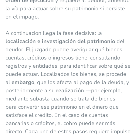
orden de ejecución
y requiere al deudor, abriendo
la vía para actuar sobre su patrimonio si persiste
en el impago.
A continuación llega la fase decisiva: la
localización e investigación del patrimonio
del
deudor. El juzgado puede averiguar qué bienes,
cuentas, créditos o ingresos tiene, consultando
registros y entidades, para identificar sobre qué se
puede actuar. Localizados los bienes, se procede
al
embargo
, que los afecta al pago de la deuda, y
posteriormente a su
realización
—por ejemplo,
mediante subasta cuando se trata de bienes—
para convertir ese patrimonio en el dinero que
satisface el crédito. En el caso de cuentas
bancarias o créditos, el cobro puede ser más
directo. Cada uno de estos pasos requiere impulso