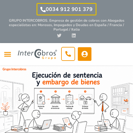
0034 912 901 379
GRUPO INTERCOBROS. Empresa de gestión de cobros con
Abogados
especialistas
en: Morosos, Impagados y Deudas en España / Francia /
Portugal / Italia