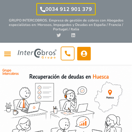
0034 912 901 379
GRUPO INTERCOBROS. Empresa de gestión de cobros con
Abogados
especialistas
en: Morosos, Impagados y Deudas en España / Francia /
Portugal / Italia