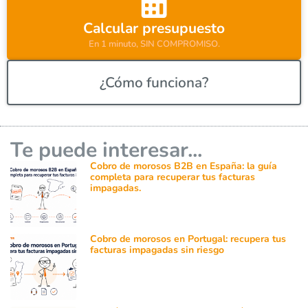
:
Calcular presupuesto
En 1 minuto, SIN COMPROMISO.
¿Cómo funciona?
Te puede interesar...
Cobro de morosos B2B en España: la guía
completa para recuperar tus facturas
impagadas.
Cobro de morosos en Portugal: recupera tus
facturas impagadas sin riesgo