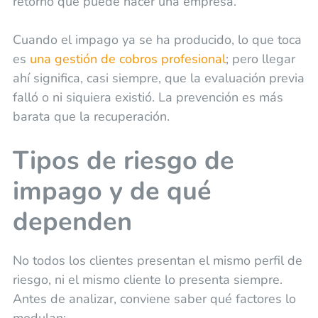
retorno que puede hacer una empresa.
Cuando el impago ya se ha producido, lo que toca
es
una gestión de cobros profesional
; pero llegar
ahí significa, casi siempre, que la evaluación previa
falló o ni siquiera existió. La prevención es más
barata que la recuperación.
Tipos de riesgo de
impago y de qué
dependen
No todos los clientes presentan el mismo perfil de
riesgo, ni el mismo cliente lo presenta siempre.
Antes de analizar, conviene saber qué factores lo
modulan: