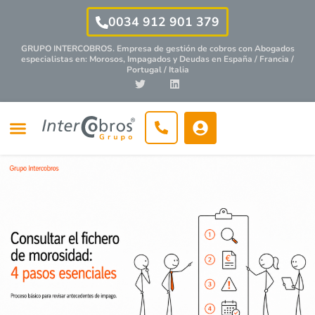
0034 912 901 379
GRUPO INTERCOBROS. Empresa de gestión de cobros con
Abogados
especialistas
en: Morosos, Impagados y Deudas en España / Francia /
Portugal / Italia