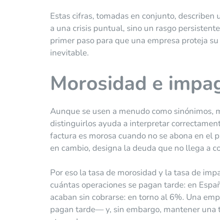
Estas cifras, tomadas en conjunto, describen
a una crisis puntual, sino un rasgo persistent
primer paso para que una empresa proteja su 
inevitable.
Morosidad e impag
Aunque se usen a menudo como sinónimos, m
distinguirlos ayuda a interpretar correctament
factura es morosa cuando no se abona en el 
en cambio, designa la deuda que no llega a co
Por eso la tasa de morosidad y la tasa de impa
cuántas operaciones se pagan tarde: en Españ
acaban sin cobrarse: en torno al 6%. Una e
pagan tarde— y, sin embargo, mantener una ta