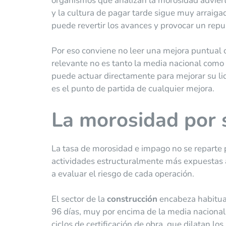
organismos que analizan la morosidad adviert
y la cultura de pagar tarde sigue muy arraig
puede revertir los avances y provocar un repu
Por eso conviene no leer una mejora puntual 
relevante no es tanto la media nacional como 
puede actuar directamente para mejorar su liq
es el punto de partida de cualquier mejora.
La morosidad por 
La tasa de morosidad e impago no se reparte po
actividades estructuralmente más expuestas a
a evaluar el riesgo de cada operación.
El sector de la
construcción
encabeza habitual
96 días, muy por encima de la media nacional.
ciclos de certificación de obra, que dilatan l