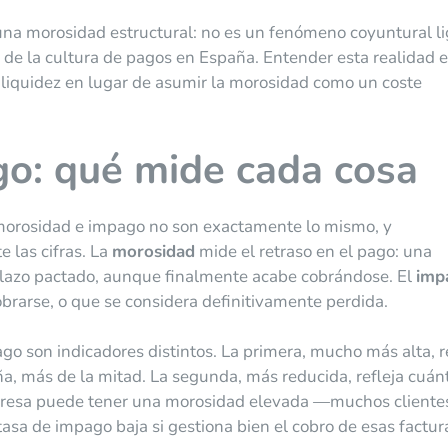
 una morosidad estructural: no es un fenómeno coyuntural l
e de la cultura de pagos en España. Entender esta realidad e
liquidez en lugar de asumir la morosidad como un coste
o: qué mide cada cosa
orosidad e impago no son exactamente lo mismo, y
e las cifras. La
morosidad
mide el retraso en el pago: una
plazo pactado, aunque finalmente acabe cobrándose. El
imp
brarse, o que se considera definitivamente perdida.
go son indicadores distintos. La primera, mucho más alta, r
a, más de la mitad. La segunda, más reducida, refleja cuán
mpresa puede tener una morosidad elevada —muchos cliente
sa de impago baja si gestiona bien el cobro de esas factur