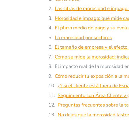
Las cifras de morosidad e impago
Morosidad e impago: qué mide ca
El plazo medio de pago y su evolu
La morosidad por sectores
El tamaño de empresa y el efecto
Cómo se mide la morosidad: indic
El impacto real de la morosidad e
Cómo reducir tu exposición a la m
¿Y si el cliente está fuera de Esp
Seguimiento con Área Cliente y 
Preguntas frecuentes sobre la t
No dejes que la morosidad lastr