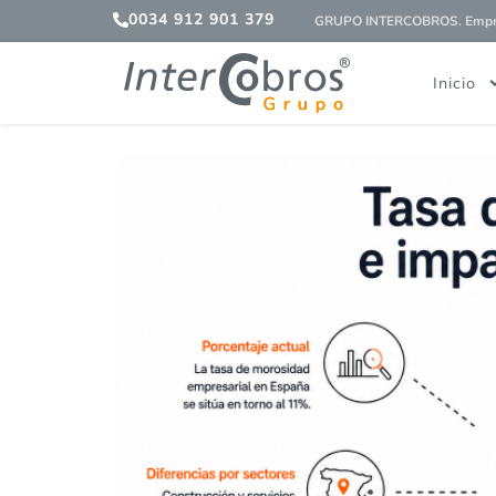
0034 912 901 379
GRUPO INTERCOBROS. Empres
Inicio