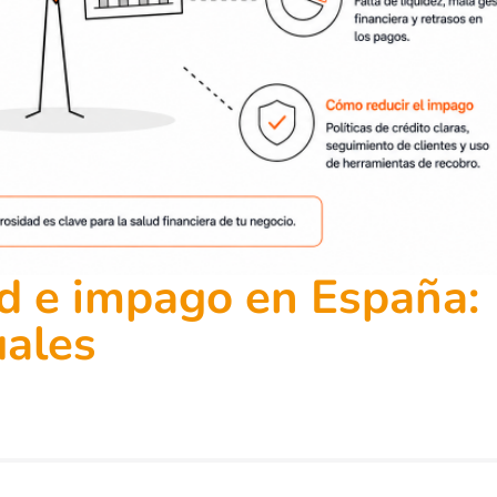
d e impago en España:
uales