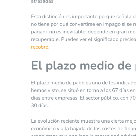
atrasadas.
Esta distinción es importante porque señala 
no tiene por qué convertirse en impago si se 
pagan» no es inevitable: depende en gran me
recuperable. Puedes ver el significado precis
recobro
.
El plazo medio de 
El plazo medio de pago es uno de los indica
hemos visto, se situó en torno a los 67 días e
días entre empresas. El sector público, con 7
30 días.
La evolución reciente muestra una cierta mejo
económico y a la bajada de los costes de fina