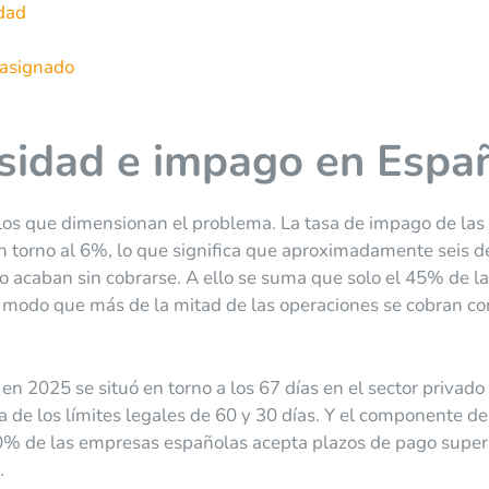
idad
 asignado
osidad e impago en Espa
los que dimensionan el problema. La tasa de impago de las
n torno al 6%, lo que significa que aproximadamente seis d
o acaban sin cobrarse. A ello se suma que solo el 45% de l
 modo que más de la mitad de las operaciones se cobran co
n 2025 se situó en torno a los 67 días en el sector privado 
a de los límites legales de 60 y 30 días. Y el componente de
70% de las empresas españolas acepta plazos de pago super
.