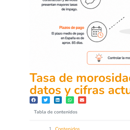
Tasa de morosida
datos y cifras act
Tabla de contenidos
Contenidos