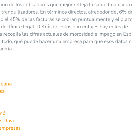
o de los indicadores que mejor refleja la salud financiera 
n tranquilizadores. En términos directos, alrededor del 6% d
o el 45% de las facturas se cobran puntualmente y el plaz
del límite legal. Detrás de estos porcentajes hay miles de
a recopila las cifras actuales de morosidad e impago en Esp
re todo, qué puede hacer una empresa para que esos datos n
rería.
España
sa
inó
s clave
s empresas