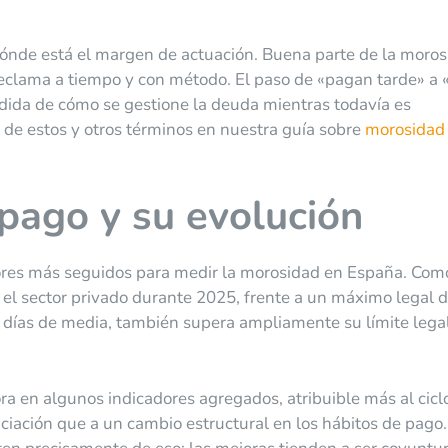
dónde está el margen de actuación. Buena parte de la moro
reclama a tiempo y con método. El paso de «pagan tarde» a 
dida de cómo se gestione la deuda mientras todavía es
o de estos y otros términos en nuestra guía sobre
morosidad
pago y su evolución
dores más seguidos para medir la morosidad en España. Com
n el sector privado durante 2025, frente a un máximo legal 
0 días de media, también supera ampliamente su límite lega
ra en algunos indicadores agregados, atribuible más al cicl
nciación que a un cambio estructural en los hábitos de pago.