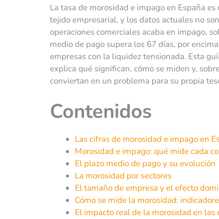
La tasa de morosidad e impago en España es un
tejido empresarial, y los datos actuales no so
operaciones comerciales acaba en impago, sol
medio de pago supera los 67 días, por encima 
empresas con la liquidez tensionada. Esta guí
explica qué significan, cómo se miden y, sob
conviertan en un problema para su propia teso
Contenidos
Las cifras de morosidad e impago en 
Morosidad e impago: qué mide cada co
El plazo medio de pago y su evolución
La morosidad por sectores
El tamaño de empresa y el efecto dom
Cómo se mide la morosidad: indicadore
El impacto real de la morosidad en la