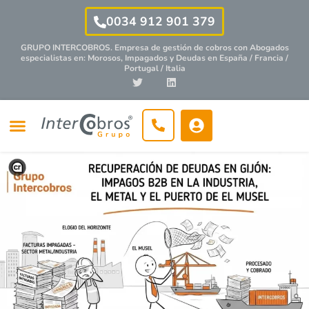
0034 912 901 379
GRUPO INTERCOBROS. Empresa de gestión de cobros con
Abogados
especialistas
en: Morosos, Impagados y Deudas en España / Francia /
Portugal / Italia