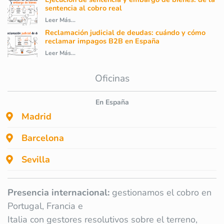
sentencia al cobro real
Leer Más...
Reclamación judicial de deudas: cuándo y cómo
reclamar impagos B2B en España
Leer Más...
Oficinas
En España
Madrid
Barcelona
Sevilla
Presencia internacional:
gestionamos el cobro en
Portugal, Francia e
Italia con gestores resolutivos sobre el terreno,