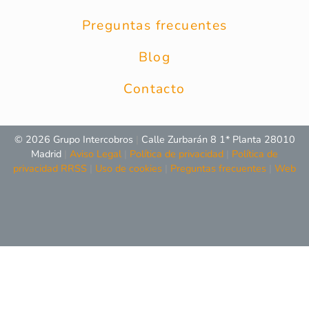
Preguntas frecuentes
Blog
Contacto
© 2026 Grupo Intercobros
|
Calle Zurbarán 8 1* Planta 28010
Madrid
|
Aviso Legal
|
Política de privacidad
|
Política de
privacidad RRSS
|
Uso de cookies
|
Preguntas frecuentes
|
Web