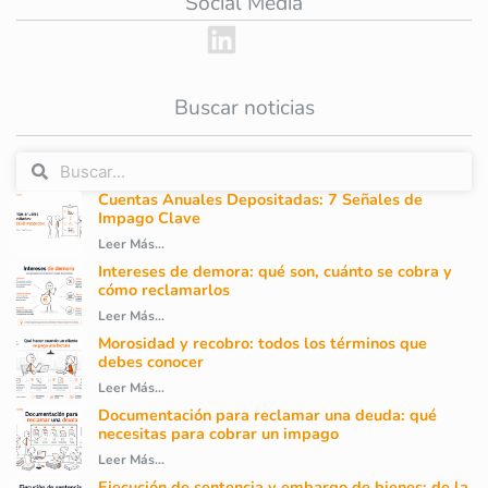
Social Media
Buscar noticias
Cuentas Anuales Depositadas: 7 Señales de
Impago Clave
Leer Más...
Intereses de demora: qué son, cuánto se cobra y
cómo reclamarlos
Leer Más...
Morosidad y recobro: todos los términos que
debes conocer
Leer Más...
Documentación para reclamar una deuda: qué
necesitas para cobrar un impago
Leer Más...
Ejecución de sentencia y embargo de bienes: de la