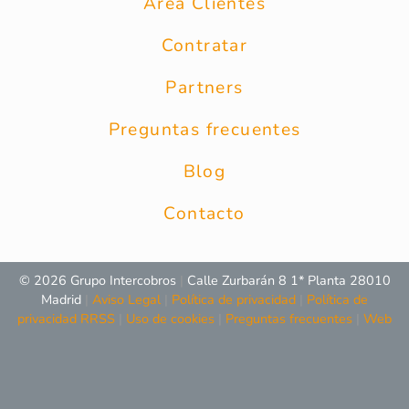
Área Clientes
Contratar
Partners
Preguntas frecuentes
Blog
Contacto
© 2026 Grupo Intercobros
|
Calle Zurbarán 8 1* Planta 28010
Madrid
|
Aviso Legal
|
Política de privacidad
|
Política de
privacidad RRSS
|
Uso de cookies
|
Preguntas frecuentes
|
Web