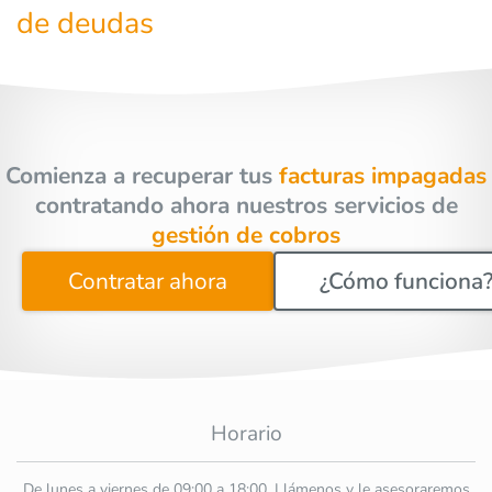
de deudas
Comienza a recuperar tus
facturas impagadas
contratando ahora nuestros servicios de
gestión de cobros
Contratar ahora
¿Cómo funciona
Horario
De lunes a viernes de 09:00 a 18:00. Llámenos y le asesoraremos