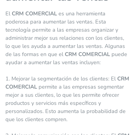
El
CRM COMERCIAL
es una herramienta
poderosa para aumentar las ventas. Esta
tecnología permite a las empresas organizar y
administrar mejor sus relaciones con los clientes,
lo que les ayuda a aumentar las ventas. Algunas
de las formas en que el
CRM COMERCIAL
puede
ayudar a aumentar las ventas incluyen:
1. Mejorar la segmentación de los clientes: El
CRM
COMERCIAL
permite a las empresas segmentar
mejor a sus clientes, lo que les permite ofrecer
productos y servicios más específicos y
personalizados. Esto aumenta la probabilidad de
que los clientes compren.