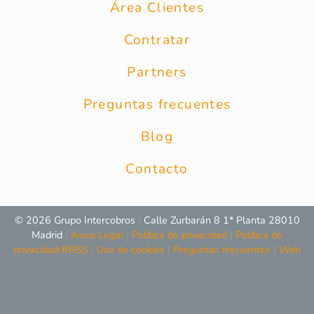
Área Clientes
Contratar
Partners
Preguntas frecuentes
Blog
Contacto
© 2026 Grupo Intercobros
|
Calle Zurbarán 8 1* Planta 28010
Madrid
|
Aviso Legal
|
Política de privacidad
|
Política de
privacidad RRSS
|
Uso de cookies
|
Preguntas frecuentes
|
Web