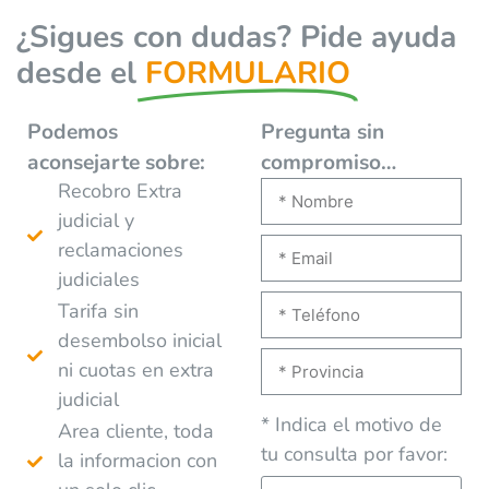
¿Sigues con dudas? Pide ayuda
desde el
FORMULARIO
Podemos
Pregunta sin
aconsejarte
sobre:
compromiso…
Recobro Extra
judicial y
reclamaciones
judiciales
Tarifa sin
desembolso inicial
ni cuotas en extra
judicial
* Indica el motivo de
Area cliente, toda
tu consulta por favor:
la informacion con