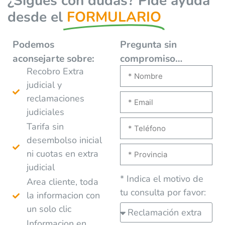
¿Sigues con dudas? Pide ayuda
desde el
FORMULARIO
Podemos
Pregunta sin
aconsejarte
sobre:
compromiso…
Recobro Extra
judicial y
reclamaciones
judiciales
Tarifa sin
desembolso inicial
ni cuotas en extra
judicial
* Indica el motivo de
Area cliente, toda
tu consulta por favor:
la informacion con
un solo clic
Informacion en