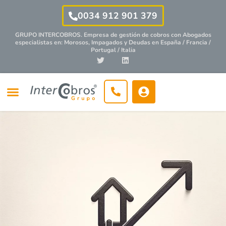
0034 912 901 379
GRUPO INTERCOBROS. Empresa de gestión de cobros con
Abogados
especialistas
en: Morosos, Impagados y Deudas en España / Francia /
Portugal / Italia