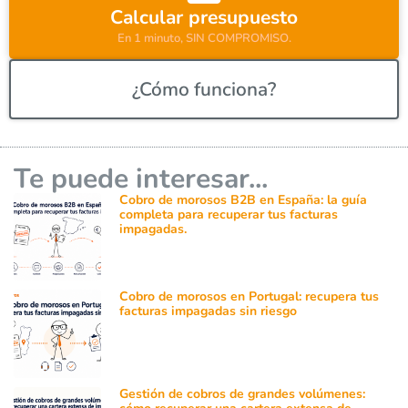
:
Calcular presupuesto
En 1 minuto, SIN COMPROMISO.
¿Cómo funciona?
Te puede interesar...
Cobro de morosos B2B en España: la guía
completa para recuperar tus facturas
impagadas.
Cobro de morosos en Portugal: recupera tus
facturas impagadas sin riesgo
Gestión de cobros de grandes volúmenes: