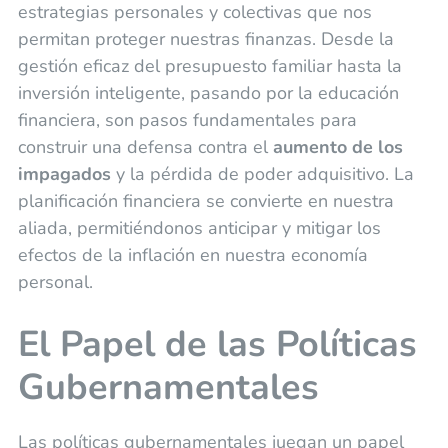
estrategias personales y colectivas que nos
permitan proteger nuestras finanzas. Desde la
gestión eficaz del presupuesto familiar hasta la
inversión inteligente, pasando por la educación
financiera, son pasos fundamentales para
construir una defensa contra el
aumento de los
impagados
y la pérdida de poder adquisitivo. La
planificación financiera se convierte en nuestra
aliada, permitiéndonos anticipar y mitigar los
efectos de la inflación en nuestra economía
personal.
El Papel de las Políticas
Gubernamentales
Las políticas gubernamentales juegan un papel