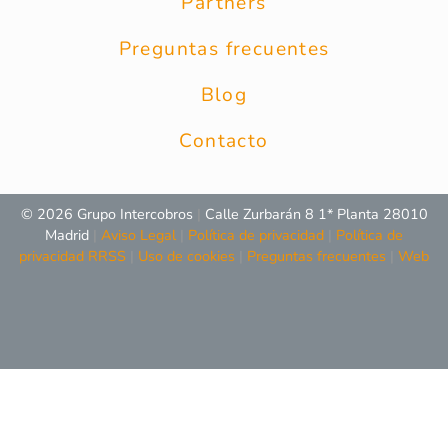
Partners
Preguntas frecuentes
Blog
Contacto
© 2026 Grupo Intercobros
|
Calle Zurbarán 8 1* Planta 28010
Madrid
|
Aviso Legal
|
Política de privacidad
|
Política de
privacidad RRSS
|
Uso de cookies
|
Preguntas frecuentes
|
Web