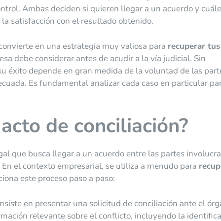
control. Ambas deciden si quieren llegar a un acuerdo y cuál
la satisfacción con el resultado obtenido.
se convierte en una estrategia muy valiosa para
recuperar tus
sa debe considerar antes de acudir a la vía judicial. Sin
u éxito depende en gran medida de la voluntad de las parte
ecuada. Es fundamental analizar cada caso en particular pa
acto de conciliación?
egal que busca llegar a un acuerdo entre las partes involucr
l. En el contexto empresarial, se utiliza a menudo para
recup
ciona este proceso paso a paso:
nsiste en presentar una solicitud de conciliación ante el ór
rmación relevante sobre el conflicto, incluyendo la identific