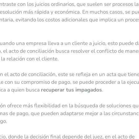
traste con los juicios ordinarios, que suelen ser procesos l
a resolución más rápida y económica. En muchos casos, se p
taria, evitando los costos adicionales que implica un proce
ando una empresa lleva a un cliente a juicio, esto puede 
 el acto de conciliación busca resolver el conflicto de mane
a relación con el cliente.
 el acto de conciliación, este se refleja en un acta que tien
mple con su compromiso de pago, se puede proceder a la ejec
dica a quien busca
recuperar tus impagados
.
ión ofrece más flexibilidad en la búsqueda de soluciones q
rmas de pago, que pueden adaptarse mejor a las circunstanc
ago.
cio, donde la decisión final depende del juez, en el acto de