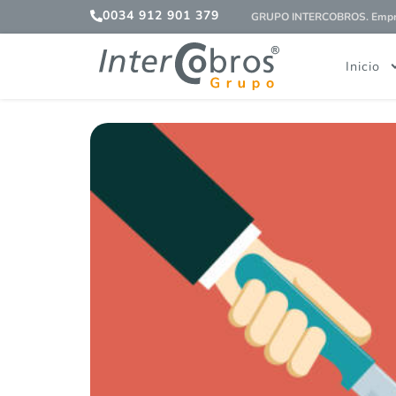
0034 912 901 379
GRUPO INTERCOBROS. Empres
Inicio