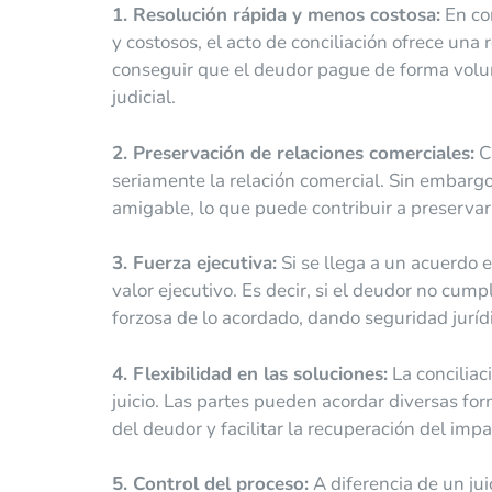
1. Resolución rápida y menos costosa:
En con
y costosos, el acto de conciliación ofrece un
conseguir que el deudor pague de forma volun
judicial.
2. Preservación de relaciones comerciales:
Cu
seriamente la relación comercial. Sin embargo,
amigable, lo que puede contribuir a preservar l
3. Fuerza ejecutiva:
Si se llega a un acuerdo en
valor ejecutivo. Es decir, si el deudor no cu
forzosa de lo acordado, dando seguridad jurí
4. Flexibilidad en las soluciones:
La conciliac
juicio. Las partes pueden acordar diversas fo
del deudor y facilitar la recuperación del imp
5. Control del proceso:
A diferencia de un jui