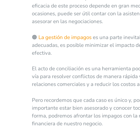
eficacia de este proceso depende en gran medi
ocasiones, puede ser útil contar con la asiste
asesorar en las negociaciones.
🟠
La gestión de impagos
es una parte inevita
adecuadas, es posible minimizar el impacto d
efectiva.
El acto de conciliación es una herramienta p
vía para resolver conflictos de manera rápida
relaciones comerciales y a reducir los costos as
Pero recordemos que cada caso es único y, por 
importante estar bien asesorado y conocer to
forma, podremos afrontar los impagos con la m
financiera de nuestro negocio.