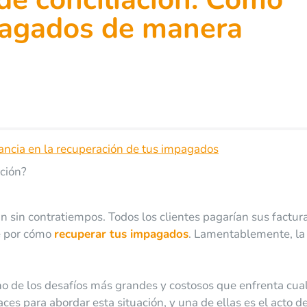
pagados de manera
rtancia en la recuperación de tus impagados
ación?
n sin contratiempos. Todos los clientes pagarían sus factur
e por cómo
recuperar tus impagados
. Lamentablemente, la
o de los desafíos más grandes y costosos que enfrenta cua
aces para abordar esta situación, y una de ellas es el acto d