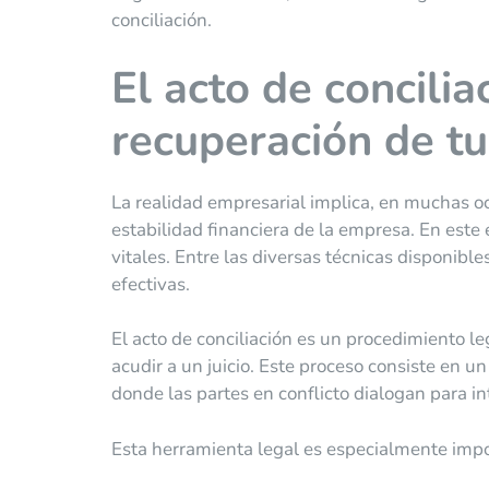
conciliación.
El acto de concilia
recuperación de t
La realidad empresarial implica, en muchas o
estabilidad financiera de la empresa. En este 
vitales. Entre las diversas técnicas disponibl
efectivas.
El acto de conciliación es un procedimiento l
acudir a un juicio. Este proceso consiste en u
donde las partes en conflicto dialogan para i
Esta herramienta legal es especialmente imp