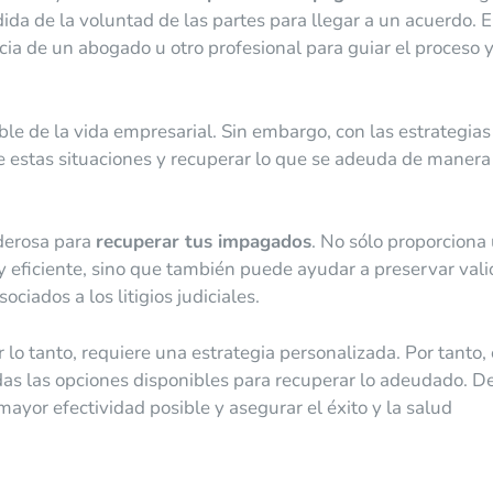
da de la voluntad de las partes para llegar a un acuerdo. 
ncia de un abogado u otro profesional para guiar el proceso 
ble de la vida empresarial. Sin embargo, con las estrategias
e estas situaciones y recuperar lo que se adeuda de manera
oderosa para
recuperar tus impagados
. No sólo proporciona
 y eficiente, sino que también puede ayudar a preservar vali
ociados a los litigios judiciales.
lo tanto, requiere una estrategia personalizada. Por tanto,
das las opciones disponibles para recuperar lo adeudado. D
ayor efectividad posible y asegurar el éxito y la salud