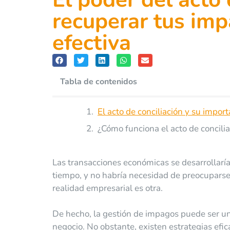
recuperar tus im
efectiva
Tabla de contenidos
El acto de conciliación y su impo
¿Cómo funciona el acto de concili
Las transacciones económicas se desarrollaría
tiempo, y no habría necesidad de preocupars
realidad empresarial es otra.
De hecho, la gestión de impagos puede ser un
negocio. No obstante, existen estrategias efic