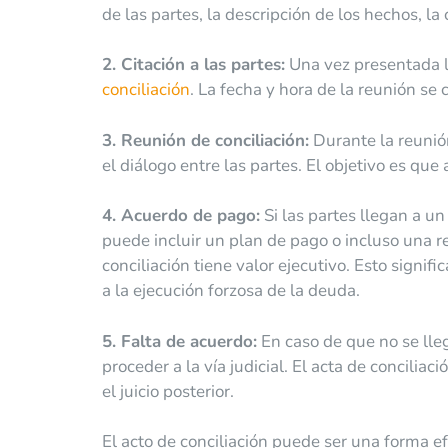
de las partes, la descripción de los hechos, l
2. Citación a las partes:
Una vez presentada la
conciliación
. La fecha y hora de la reunión s
3. Reunión de conciliación:
Durante la reunión 
el diálogo entre las partes. El objetivo es q
4. Acuerdo de pago:
Si las partes llegan a un
puede incluir un plan de pago o incluso una r
conciliación tiene valor ejecutivo. Esto signi
a la ejecución forzosa de la deuda.
5. Falta de acuerdo:
En caso de que no se lleg
proceder a la vía judicial. El acta de concili
el juicio posterior.
El acto de conciliación puede ser una forma ef