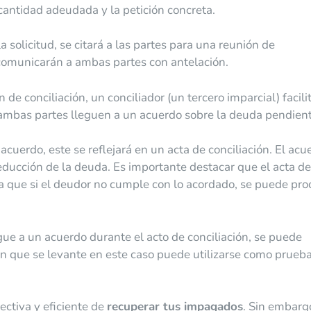
a cantidad adeudada y la petición concreta.
 solicitud, se citará a las partes para una reunión de
e comunicarán a ambas partes con antelación.
de conciliación, un conciliador (un tercero imparcial) facili
ue ambas partes lleguen a un acuerdo sobre la deuda pendient
 acuerdo, este se reflejará en un acta de conciliación. El acu
educción de la deuda. Es importante destacar que el acta de
fica que si el deudor no cumple con lo acordado, se puede pr
ue a un acuerdo durante el acto de conciliación, se puede
ación que se levante en este caso puede utilizarse como prueb
ectiva y eficiente de
recuperar tus impagados
. Sin embargo