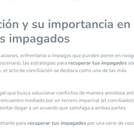
ción y su importancia en 
us impagados
casiones, enfrentarse a impagos que pueden poner en riesg
escenario, las estrategias para
recuperar tus impagados
so
es, el acto de conciliación se destaca como una de las más
egal que busca solucionar conflictos de manera amistosa an
n encuentro mediado por un tercero imparcial (el conciliador)
ntentar llegar a un acuerdo que satisfaga a ambas partes.
ortante para
recuperar tus impagados
por una serie de raz