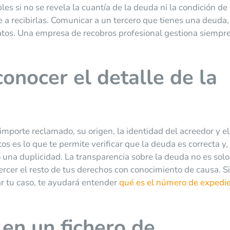
les si no se revela la cuantía de la deuda ni la condición de
a recibirlas. Comunicar a un tercero que tienes una deuda,
atos. Una empresa de recobros profesional gestiona siempr
onocer el detalle de la
 importe reclamado, su origen, la identidad del acreedor y el
s es lo que te permite verificar que la deuda es correcta y,
o una duplicidad. La transparencia sobre la deuda no es sol
ercer el resto de tus derechos con conocimiento de causa. S
ar tu caso, te ayudará entender
qué es el número de expedie
en un fichero de