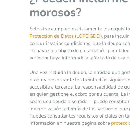
morosos?
Solo si se cumplen estrictamente los requisito
Protección de Datos (LOPDGDD)
, para inclu
concurrir varias condiciones: que la deuda sea
no haya sido objeto de reclamación por el deud
acreedor haya informado al afectado de esa po
Una vez incluida la deuda, la entidad que gest
bloqueados durante los treinta días siguiente
accesible a terceros. La responsabilidad de q
en quien gestione el cobro por su cuenta. La 
sobre una deuda discutida— puede constituir u
indemnización, además de las sanciones que 
Puedes consultar los requisitos oficiales en l
información en nuestra página sobre
protecci