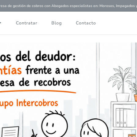
a de gestión de cobros con
Abogados especialistas
en: Morosos, Impagados y 
Contratar
Blog
Contacto