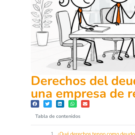
Derechos del deud
una empresa de r
Tabla de contenidos
¿Qué derechos tengo como deudor