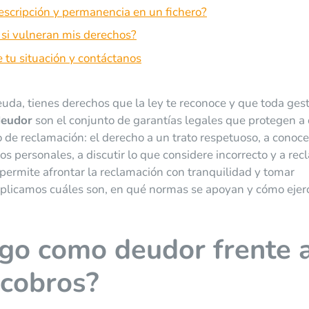
escripción y permanencia en un fichero?
si vulneran mis derechos?
tu situación y contáctanos
uda, tienes derechos que la ley te reconoce y que toda ges
deudor
son el conjunto de garantías legales que protegen a
de reclamación: el derecho a un trato respetuoso, a conoce
os personales, a discutir lo que considere incorrecto y a re
 permite afrontar la reclamación con tranquilidad y tomar
explicamos cuáles son, en qué normas se apoyan y cómo ejer
go como deudor frente 
ecobros?