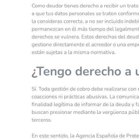
Como deudor tienes derecho a recibir un trato 
a que tus datos personales se traten conforme 
la consideras correcta, a no ser incluido ind
permanezcan en él más tiempo del legalmente 
derechos se vulnera. Estos derechos del deud
gestione directamente el acreedor o una empr
están sujetas a la misma normativa.
¿Tengo derecho a 
Sí. Toda gestión de cobro debe realizarse con 
coacciones ni prácticas abusivas. La comunicac
finalidad legítima de informar de la deuda y f
buscan presionar mediante la vergüenza públic
terceros.
En este sentido, la Agencia Española de Prote