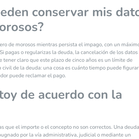
eden conservar mis dat
morosos?
hero de morosos mientras persista el impago, con un máxim
Si pagas o regularizas la deuda, la cancelación de los dato
 tener claro que este plazo de cinco años es un límite de
ón civil de la deuda: una cosa es cuánto tiempo puede figurar
eedor puede reclamar el pago.
toy de acuerdo con la
ras que el importe o el concepto no son correctos. Una deud
ugnado por la vía administrativa, judicial o mediante un