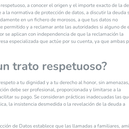
respetuoso, a conocer el origen y el importe exacto de la d
a la normativa de protección de datos, a discutir la deuda s
ebidamente en un fichero de morosos, a que tus datos no
permitido y a reclamar ante las autoridades si alguno de 
or se aplican con independencia de que la reclamación la
esa especializada que actúe por su cuenta, ya que ambas p
un trato respetuoso?
respeto a tu dignidad y a tu derecho al honor, sin amenazas
ión debe ser profesional, proporcionada y limitarse a la
acilitar su pago. Se consideran prácticas inadecuadas las qu
a, la insistencia desmedida o la revelación de la deuda a
cción de Datos establece que las llamadas a familiares, am