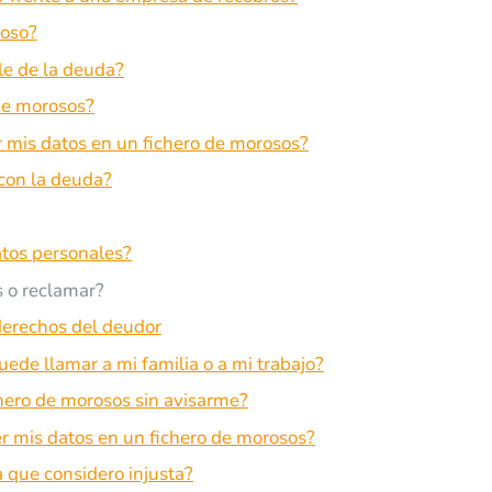
uoso?
le de la deuda?
de morosos?
mis datos en un fichero de morosos?
 con la deuda?
tos personales?
 o reclamar?
derechos del deudor
ede llamar a mi familia o a mi trabajo?
hero de morosos sin avisarme?
 mis datos en un fichero de morosos?
que considero injusta?