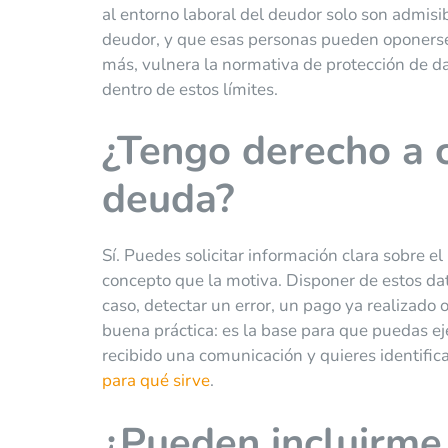
al entorno laboral del deudor solo son admisib
deudor, y que esas personas pueden oponerse 
más, vulnera la normativa de protección de d
dentro de estos límites.
¿Tengo derecho a c
deuda?
Sí. Puedes solicitar información clara sobre el
concepto que la motiva. Disponer de estos dato
caso, detectar un error, un pago ya realizado 
buena práctica: es la base para que puedas ej
recibido una comunicación y quieres identific
para qué sirve
.
¿Pueden incluirme 