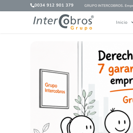
0034 912 901 379
GRUPO INTERCOBROS. Empres
Inicio