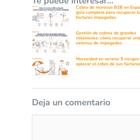
Te puede interesar...
Cobro de morosos B2B en Españ
guía completa para recuperar t
facturas impagadas.
Gestión de cobros de grandes
volúmenes: cómo recuperar una
extensa de impagados
Morosidad en verano: 5 riesgos
aplazar el cobro de sus factura
Deja un comentario