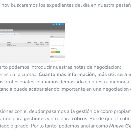
 hoy buscaremos los expedientes del día en nuestra pesta
erto podemos introducir nuestras notas de negociación:
ones en la cuota…
Cuanta más información, más útil será e
os profesionales confiamos demasiado en nuestra memoria 
tancia puede acabar siendo importante en una negociación
siones con el deudor pasamos a la gestión de cobro propia
s
, uno para
gestiones
y otro para
cobros
. Puede que el cobr
liado o girado. Por lo tanto, podemos anotar como
Nueva Ge