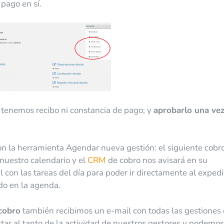
 pago en sí.
o tenemos recibo ni constancia de pago; y
aprobarlo una ve
n la herramienta Agendar nueva gestión: el siguiente cobro,
nuestro calendario y el
CRM
de cobro nos avisará en su
 con las tareas del día para poder ir directamente al expedi
do en la agenda.
 cobro
también recibimos un e-mail con todas las gestiones
r al tanto de la actividad de nuestros gestores y podemos