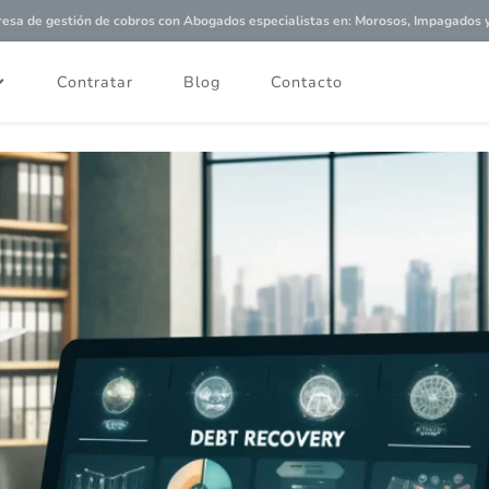
a de gestión de cobros con
Abogados especialistas
en: Morosos, Impagados y 
Contratar
Blog
Contacto