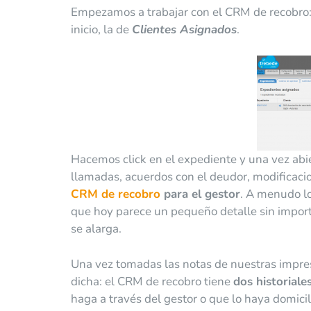
Empezamos a trabajar con el CRM de recobro:
inicio, la de
Clientes Asignados
.
Hacemos click en el expediente y una vez abi
llamadas, acuerdos con el deudor, modificaci
CRM de recobro
para el gestor
. A menudo l
que hoy parece un pequeño detalle sin impor
se alarga.
Una vez tomadas las notas de nuestras impre
dicha: el CRM de recobro tiene
dos historiale
haga a través del gestor o que lo haya domici