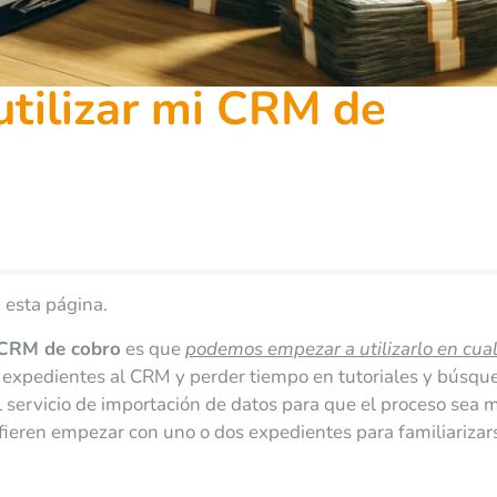
tilizar mi CRM de
 esta página.
CRM de cobro
es que
podemos empezar a utilizarlo en cua
s expedientes al CRM y perder tiempo en tutoriales y búsqu
l servicio de importación de datos para que el proceso sea 
fieren empezar con uno o dos expedientes para familiarizar