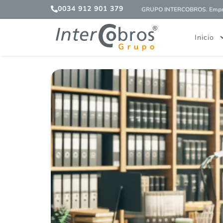
0034 912 901 379
GRUPO INTERCOBROS. Empres
Inicio