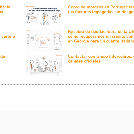
a: la
Cobro de morosos en Portugal: re
us
tus facturas impagadas sin riesgo
Recobro de deudas fuera de la UE
 cartera
cómo recuperamos un crédito com
en Georgia para un cliente italian
 de
Contactar con Grupo Intercobros: 
s
canales oficiales