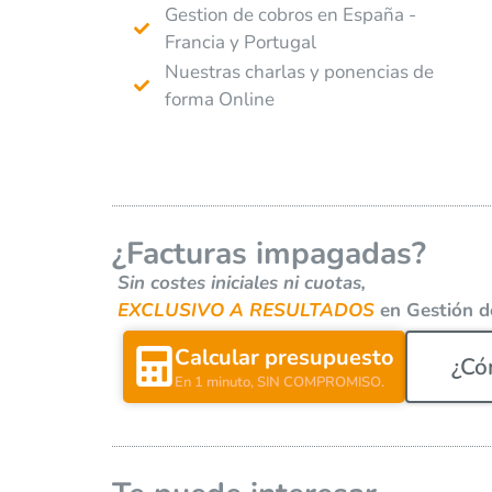
Gestion de cobros en España -
Francia y Portugal
Nuestras charlas y ponencias de
forma Online
¿Facturas impagadas?
Sin costes iniciales ni cuotas,
EXCLUSIVO A RESULTADOS
en Gestión d
Calcular presupuesto
¿Có
En 1 minuto, SIN COMPROMISO.