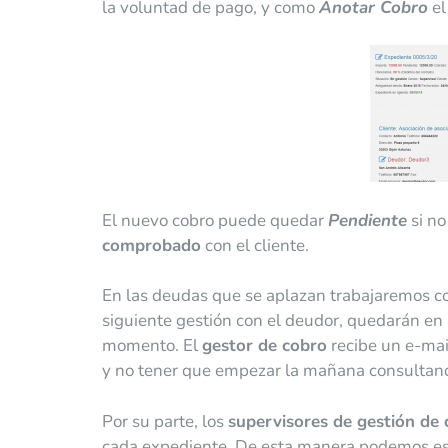
la voluntad de pago, y como
Anotar Cobro
el
El nuevo cobro puede quedar
Pendiente
si n
comprobado
con el cliente.
En las deudas que se aplazan trabajaremos co
siguiente gestión con el deudor, quedarán en 
momento. El
gestor de cobro
recibe un e-mail
y no tener que empezar la mañana consultan
Por su parte, los
supervisores de gestión de
cada expediente. De esta manera podemos esta