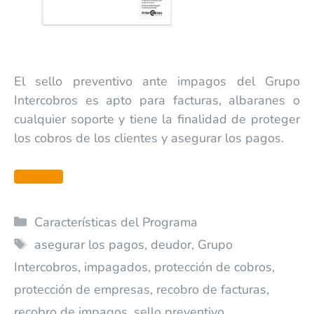
El sello preventivo ante impagos del Grupo
Intercobros es apto para facturas, albaranes o
cualquier soporte y tiene la finalidad de proteger
los cobros de los clientes y asegurar los pagos.
Leer más
Características del Programa
asegurar los pagos
,
deudor
,
Grupo
Intercobros
,
impagados
,
protección de cobros
,
protección de empresas
,
recobro de facturas
,
recobro de impagos
,
sello preventivo