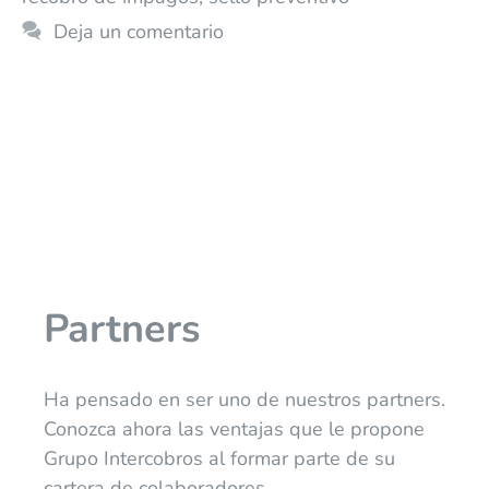
Deja un comentario
Partners
Ha pensado en ser uno de nuestros partners.
Conozca ahora las ventajas que le propone
Grupo Intercobros al formar parte de su
cartera de colaboradores.