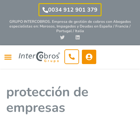
0034 912 901 379
GRUPO INTERCOBROS. Empresa de gestión de cobros con
Abogados
especialistas
en: Morosos, Impagados y Deudas en España / Francia /
Portugal / Italia
protección de
empresas