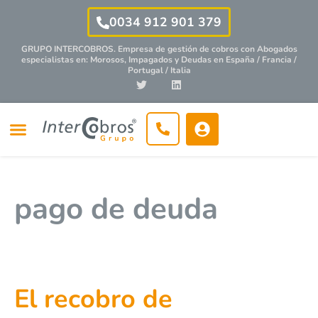
0034 912 901 379
GRUPO INTERCOBROS. Empresa de gestión de cobros con
Abogados
especialistas
en: Morosos, Impagados y Deudas en España / Francia /
Portugal / Italia
pago de deuda
El recobro de