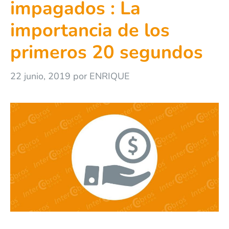
impagados : La
importancia de los
primeros 20 segundos
22 junio, 2019
por
ENRIQUE