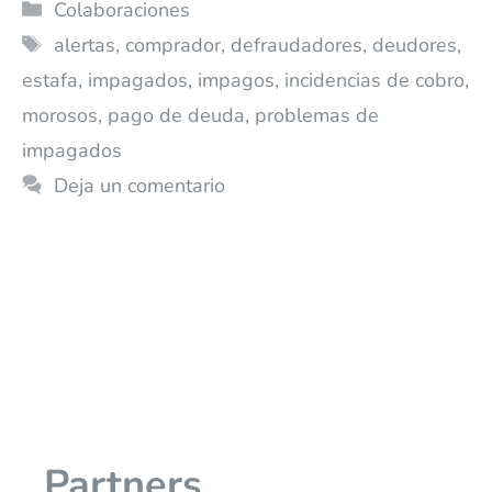
Colaboraciones
alertas
,
comprador
,
defraudadores
,
deudores
,
estafa
,
impagados
,
impagos
,
incidencias de cobro
,
morosos
,
pago de deuda
,
problemas de
impagados
Deja un comentario
Partners