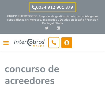
0034 912 901 379
GRUPO INTERCOBROS. Empresa de gestión de cobros con
Abogados
especialistas
en: Morosos, Impagados y Deudas en España / Francia /
Portugal / Italia
concurso de
acreedores