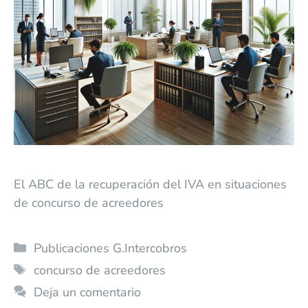
El ABC de la recuperación del IVA en situaciones
de concurso de acreedores
Publicaciones G.Intercobros
concurso de acreedores
Deja un comentario