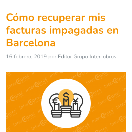
Cómo recuperar mis
facturas impagadas en
Barcelona
16 febrero, 2019
por
Editor Grupo Intercobros