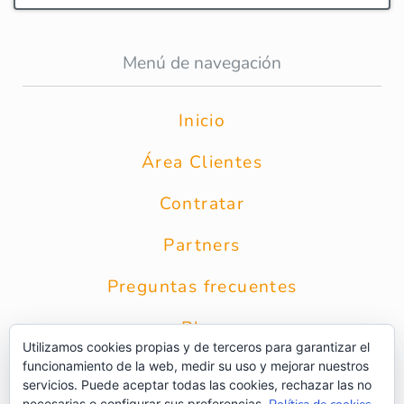
Menú de navegación
Inicio
Área Clientes
Contratar
Partners
Preguntas frecuentes
Blog
Utilizamos cookies propias y de terceros para garantizar el
funcionamiento de la web, medir su uso y mejorar nuestros
Contacto
servicios. Puede aceptar todas las cookies, rechazar las no
necesarias o configurar sus preferencias.