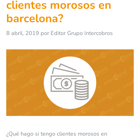
clientes morosos en
barcelona?
8 abril, 2019
por
Editor Grupo Intercobros
¿Qué hago si tengo clientes morosos en