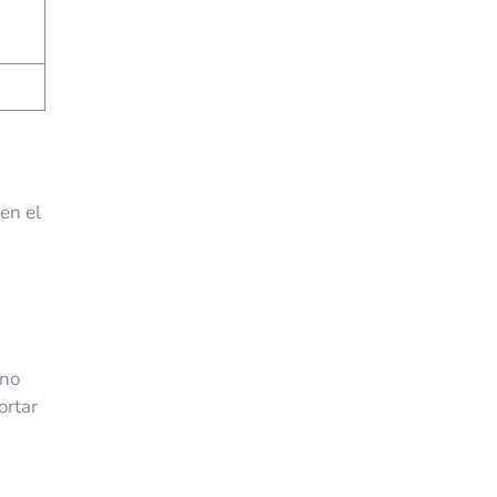
en el
 no
ortar