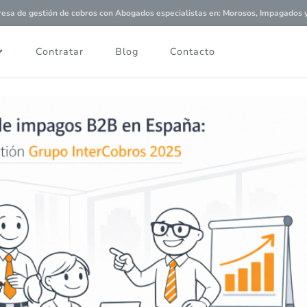
a de gestión de cobros con
Abogados especialistas
en: Morosos, Impagados y 
Contratar
Blog
Contacto