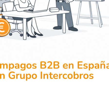
impagos B2B en España
n Grupo Intercobros