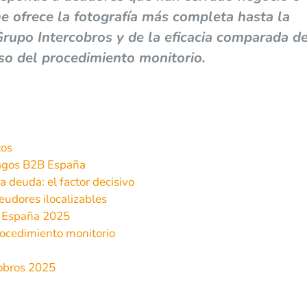
me ofrece la fotografía más completa hasta la
Grupo Intercobros y de la eficacia comparada d
apso del procedimiento monitorio.
tos
pagos B2B España
 deuda: el factor decisivo
deudores ilocalizables
n España 2025
procedimiento monitorio
cobros 2025