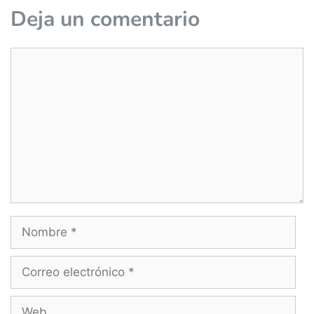
Deja un comentario