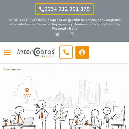
0034 912 901 379
GRUPO INTERCOBROS. Empresa de gestión de cobros con
Abogados
especialistas
en: Morosos, Impagados y Deudas en España / Francia /
Portugal / Italia