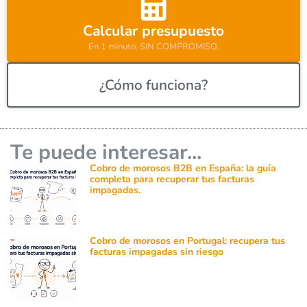
e
:
Calcular presupuesto
En 1 minuto, SIN COMPROMISO.
¿Cómo funciona?
Te puede interesar...
Cobro de morosos B2B en España: la guía
completa para recuperar tus facturas
impagadas.
Cobro de morosos en Portugal: recupera tus
facturas impagadas sin riesgo