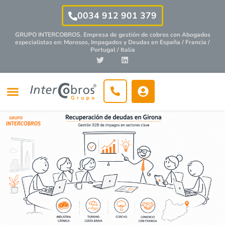
0034 912 901 379
GRUPO INTERCOBROS. Empresa de gestión de cobros con
Abogados
especialistas
en: Morosos, Impagados y Deudas en España / Francia /
Portugal / Italia