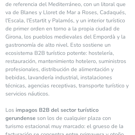
de referencia del Mediterráneo, con un litoral que
va de Blanes y Lloret de Mar a Roses, Cadaqués,
l'Escala, l'Estartit y Palamós, y un interior turístico
de primer orden en torno a la propia ciudad de
Girona, los pueblos medievales del Empordà y la
gastronomía de alto nivel. Esto sostiene un
ecosistema B2B turístico potente: hostelería,
restauración, mantenimiento hotelero, suministros
profesionales, distribución de alimentación y
bebidas, lavandería industrial, instalaciones
técnicas, agencias receptivas, transporte turístico y
servicios náuticos.
Los
impagos B2B del sector turístico
gerundense
son los de cualquier plaza con
turismo estacional muy marcado: el grueso de la
facturación se concentra entre primavera y otoño,