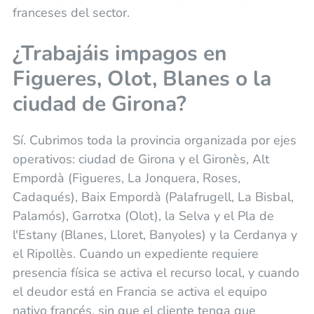
franceses del sector.
¿Trabajáis impagos en
Figueres, Olot, Blanes o la
ciudad de Girona?
Sí. Cubrimos toda la provincia organizada por ejes
operativos: ciudad de Girona y el Gironès, Alt
Empordà (Figueres, La Jonquera, Roses,
Cadaqués), Baix Empordà (Palafrugell, La Bisbal,
Palamós), Garrotxa (Olot), la Selva y el Pla de
l'Estany (Blanes, Lloret, Banyoles) y la Cerdanya y
el Ripollès. Cuando un expediente requiere
presencia física se activa el recurso local, y cuando
el deudor está en Francia se activa el equipo
nativo francés, sin que el cliente tenga que