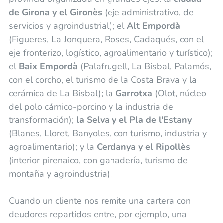
de Girona y el Gironès
(eje administrativo, de
servicios y agroindustrial); el
Alt Empordà
(Figueres, La Jonquera, Roses, Cadaqués, con el
eje fronterizo, logístico, agroalimentario y turístico);
el
Baix Empordà
(Palafrugell, La Bisbal, Palamós,
con el corcho, el turismo de la Costa Brava y la
cerámica de La Bisbal); la
Garrotxa
(Olot, núcleo
del polo cárnico-porcino y la industria de
transformación);
la Selva y el Pla de l'Estany
(Blanes, Lloret, Banyoles, con turismo, industria y
agroalimentario); y la
Cerdanya y el Ripollès
(interior pirenaico, con ganadería, turismo de
montaña y agroindustria).
Cuando un cliente nos remite una cartera con
deudores repartidos entre, por ejemplo, una