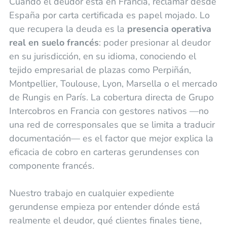
Cuando el deudor está en Francia, reclamar desde
España por carta certificada es papel mojado. Lo
que recupera la deuda es la
presencia operativa
real en suelo francés
: poder presionar al deudor
en su jurisdicción, en su idioma, conociendo el
tejido empresarial de plazas como Perpiñán,
Montpellier, Toulouse, Lyon, Marsella o el mercado
de Rungis en París. La cobertura directa de Grupo
Intercobros en Francia con gestores nativos —no
una red de corresponsales que se limita a traducir
documentación— es el factor que mejor explica la
eficacia de cobro en carteras gerundenses con
componente francés.
Nuestro trabajo en cualquier expediente
gerundense empieza por entender dónde está
realmente el deudor, qué clientes finales tiene,