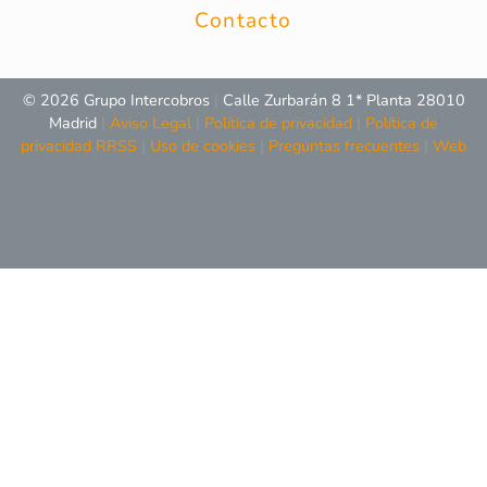
Contacto
© 2026 Grupo Intercobros
|
Calle Zurbarán 8 1* Planta 28010
Madrid
|
Aviso Legal
|
Política de privacidad
|
Política de
privacidad RRSS
|
Uso de cookies
|
Preguntas frecuentes
|
Web