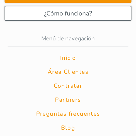
¿Cómo funciona?
Menú de navegación
Inicio
Área Clientes
Contratar
Partners
Preguntas frecuentes
Blog