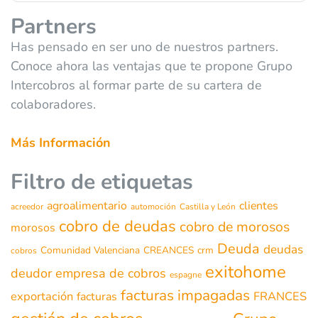
Partners
Has pensado en ser uno de nuestros partners.
Conoce ahora las ventajas que te propone Grupo
Intercobros al formar parte de su cartera de
colaboradores.
Más Información
Filtro de etiquetas
agroalimentario
clientes
acreedor
automoción
Castilla y León
cobro de deudas
cobro de morosos
morosos
Deuda
deudas
Comunidad Valenciana
CREANCES
crm
cobros
exitohome
deudor
empresa de cobros
espagne
facturas impagadas
exportación
FRANCES
facturas