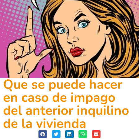
Que se puede hacer
en caso de impago
del anterior inquilino
de la vivienda