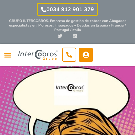
0034 912 901 379
GRUPO INTERCOBROS. Empresa de gestión de cobros con
Abogados
especialistas
en: Morosos, Impagados y Deudas en España / Francia /
Portugal / Italia