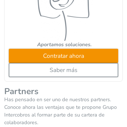
i
v
e
:
Aportamos soluciones.
Contratar ahora
Saber más
Partners
Has pensado en ser uno de nuestros partners.
Conoce ahora las ventajas que te propone Grupo
Intercobros al formar parte de su cartera de
colaboradores.