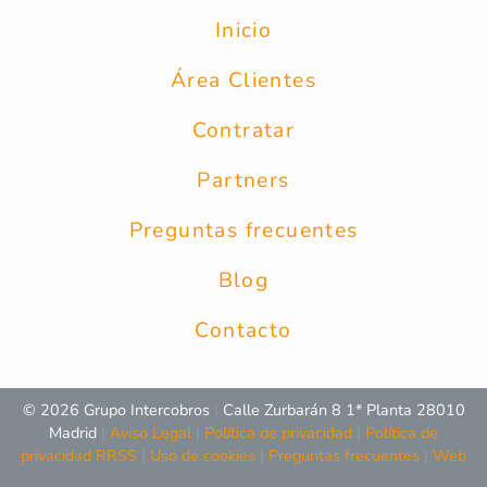
Inicio
Área Clientes
Contratar
Partners
Preguntas frecuentes
Blog
Contacto
© 2026 Grupo Intercobros
|
Calle Zurbarán 8 1* Planta 28010
Madrid
|
Aviso Legal
|
Política de privacidad
|
Política de
privacidad RRSS
|
Uso de cookies
|
Preguntas frecuentes
|
Web