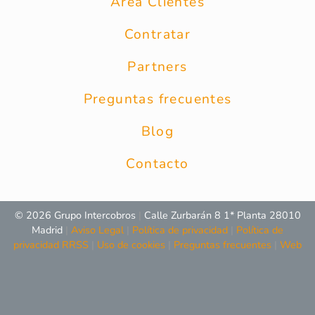
Área Clientes
Contratar
Partners
Preguntas frecuentes
Blog
Contacto
© 2026 Grupo Intercobros
|
Calle Zurbarán 8 1* Planta 28010
Madrid
|
Aviso Legal
|
Política de privacidad
|
Política de
privacidad RRSS
|
Uso de cookies
|
Preguntas frecuentes
|
Web