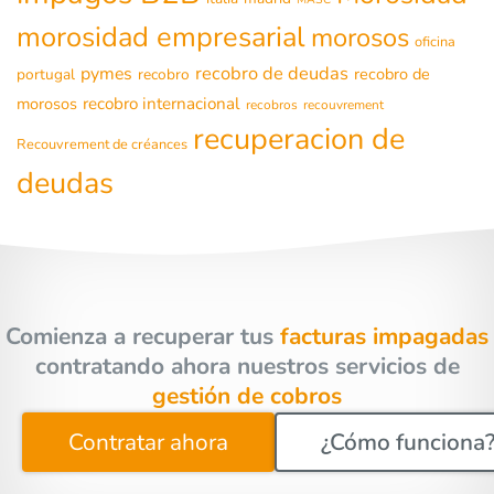
morosidad empresarial
morosos
oficina
recobro de deudas
pymes
recobro de
portugal
recobro
morosos
recobro internacional
recobros
recouvrement
recuperacion de
Recouvrement de créances
deudas
Comienza a recuperar tus
facturas impagadas
contratando ahora nuestros servicios de
gestión de cobros
Contratar ahora
¿Cómo funciona