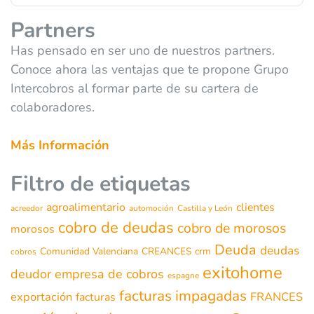
Partners
Has pensado en ser uno de nuestros partners.
Conoce ahora las ventajas que te propone Grupo
Intercobros al formar parte de su cartera de
colaboradores.
Más Información
Filtro de etiquetas
agroalimentario
clientes
acreedor
automoción
Castilla y León
cobro de deudas
cobro de morosos
morosos
Deuda
deudas
Comunidad Valenciana
CREANCES
crm
cobros
exitohome
deudor
empresa de cobros
espagne
facturas impagadas
exportación
FRANCES
facturas