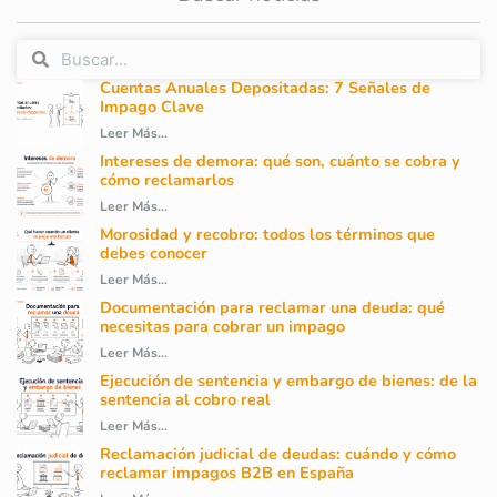
Cuentas Anuales Depositadas: 7 Señales de
Impago Clave
Leer Más...
Intereses de demora: qué son, cuánto se cobra y
cómo reclamarlos
Leer Más...
Morosidad y recobro: todos los términos que
debes conocer
Leer Más...
Documentación para reclamar una deuda: qué
necesitas para cobrar un impago
Leer Más...
Ejecución de sentencia y embargo de bienes: de la
sentencia al cobro real
Leer Más...
Reclamación judicial de deudas: cuándo y cómo
reclamar impagos B2B en España