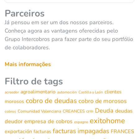
Parceiros
Já pensou em ser um dos nossos parceiros.
Conheça agora as vantagens oferecidas pelo
Grupo Intercobros para fazer parte do seu portfólio
de colaboradores.
Mais informações
Filtro de tags
agroalimentario
clientes
acreedor
automoción
Castilla y León
cobro de deudas
cobro de morosos
morosos
Deuda
deudas
Comunidad Valenciana
CREANCES
crm
cobros
exitohome
deudor
empresa de cobros
espagne
facturas impagadas
exportación
FRANCES
facturas