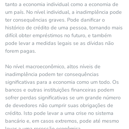
tanto a economia individual como a economia de
um país. No nível individual, a inadimplência pode
ter consequências graves. Pode danificar o
histórico de crédito de uma pessoa, tornando mais
difícil obter empréstimos no futuro, e também
pode levar a medidas legais se as dívidas não
forem pagas.
No nível macroeconômico, altos níveis de
inadimplência podem ter consequências
significativas para a economia como um todo. Os
bancos e outras instituições financeiras podem
sofrer perdas significativas se um grande número
de devedores não cumprir suas obrigações de
crédito. Isto pode levar a uma crise no sistema
bancário e, em casos extremos, pode até mesmo
levar a uma recessão econômica.