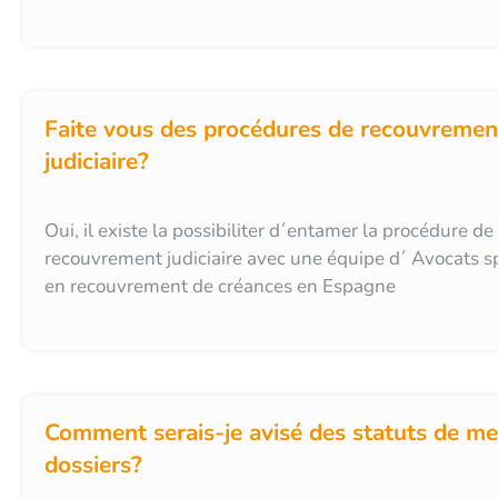
Faite vous des procédures de recouvremen
judiciaire?
Oui, il existe la possibiliter d´entamer la procédure de
recouvrement judiciaire avec une équipe d´ Avocats sp
en recouvrement de créances en Espagne
Comment serais-je avisé des statuts de m
dossiers?