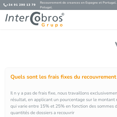
Recouvrement de creances en Espagne et Portugal. 
+34 91 290 13 79
Potugal.
Quels sont les frais fixes du recouvrement
Il n y a pas de frais fixe, nous travaillons exclusivemen
résultat, en applicant un pourcentage sur le montant
qui varie entre 15% et 25% en fonction des sommes d
quantités de dossiers a recouvrir