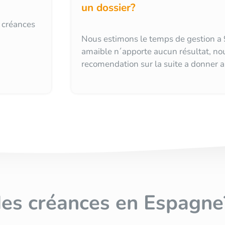
un dossier?
s créances
Nous estimons le temps de gestion a 9
amaible n´apporte aucun résultat, no
recomendation sur la suite a donner a
des créances en Espagne