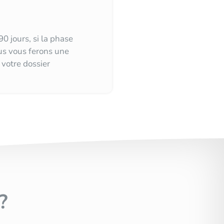
0 jours, si la phase
us vous ferons une
 votre dossier
?