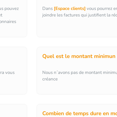
ous pouvez
Dans
[Espace clients]
vous pourrez en
et
joindre les factures qui justifient la r
onnaires
Quel est le montant minimun q
rra vous
Nous n´avons pas de montant minimu
créance
Combien de temps dure en mo