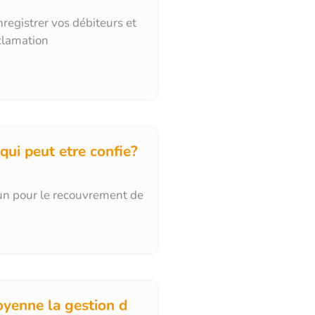
registrer vos débiteurs et
éclamation
ui peut etre confie?
n pour le recouvrement de
yenne la gestion d