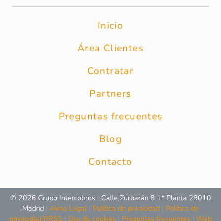
Inicio
Área Clientes
Contratar
Partners
Preguntas frecuentes
Blog
Contacto
© 2026 Grupo Intercobros
|
Calle Zurbarán 8 1* Planta 28010
Madrid
|
Aviso Legal
|
Política de privacidad
|
Política de
privacidad RRSS
|
Uso de cookies
|
Preguntas frecuentes
|
Web