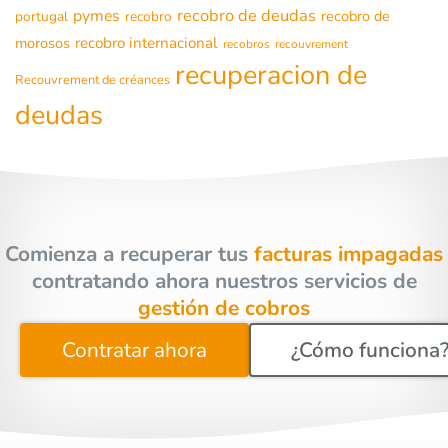
recobro de deudas
pymes
recobro de
portugal
recobro
morosos
recobro internacional
recobros
recouvrement
recuperacion de
Recouvrement de créances
deudas
Comienza a recuperar tus
facturas impagadas
contratando ahora nuestros servicios de
gestión de cobros
Contratar ahora
¿Cómo funciona