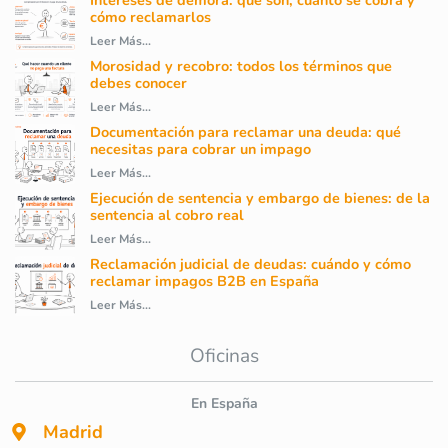
Intereses de demora: qué son, cuánto se cobra y
cómo reclamarlos
Leer Más...
Morosidad y recobro: todos los términos que
debes conocer
Leer Más...
Documentación para reclamar una deuda: qué
necesitas para cobrar un impago
Leer Más...
Ejecución de sentencia y embargo de bienes: de la
sentencia al cobro real
Leer Más...
Reclamación judicial de deudas: cuándo y cómo
reclamar impagos B2B en España
Leer Más...
Oficinas
En España
Madrid