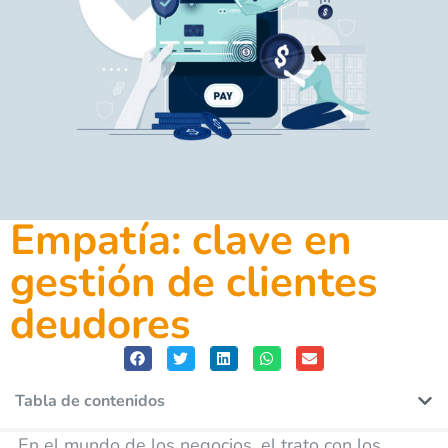
Empatía: clave en
gestión de clientes
deudores
Tabla de contenidos
En el mundo de los negocios, el trato con los