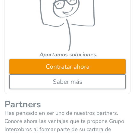
t
i
v
e
:
Aportamos soluciones.
Contratar ahora
Saber más
Partners
Has pensado en ser uno de nuestros partners.
Conoce ahora las ventajas que te propone Grupo
Intercobros al formar parte de su cartera de