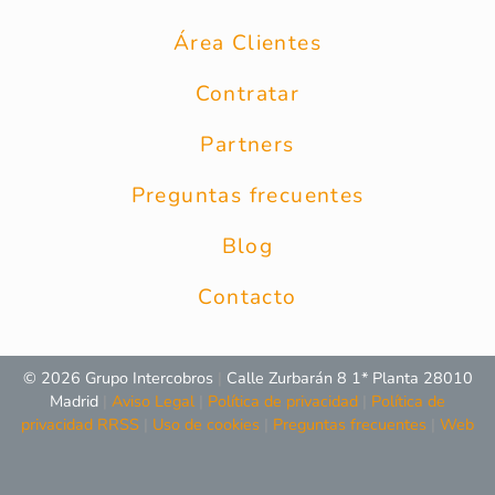
Área Clientes
Contratar
Partners
Preguntas frecuentes
Blog
Contacto
© 2026 Grupo Intercobros
|
Calle Zurbarán 8 1* Planta 28010
Madrid
|
Aviso Legal
|
Política de privacidad
|
Política de
privacidad RRSS
|
Uso de cookies
|
Preguntas frecuentes
|
Web