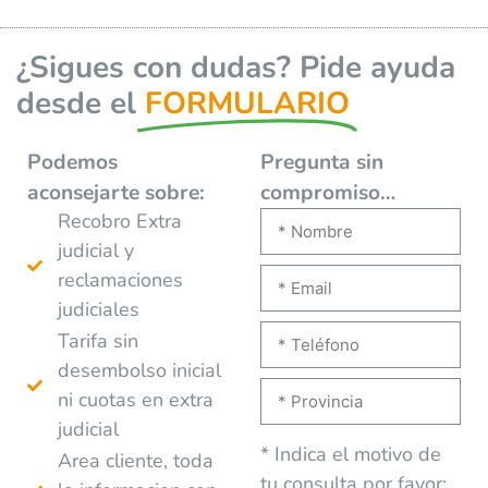
¿Sigues con dudas? Pide ayuda
desde el
FORMULARIO
Podemos
Pregunta sin
aconsejarte
sobre:
compromiso…
Recobro Extra
judicial y
reclamaciones
judiciales
Tarifa sin
desembolso inicial
ni cuotas en extra
judicial
* Indica el motivo de
Area cliente, toda
tu consulta por favor: