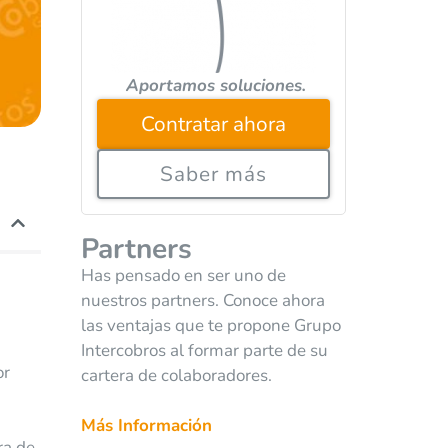
Aportamos soluciones.
Contratar ahora
Saber más
Partners
Has pensado en ser uno de
nuestros partners. Conoce ahora
las ventajas que te propone Grupo
Intercobros al formar parte de su
or
cartera de colaboradores.
Más Información
ra de