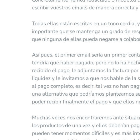
escribir vuestros emails de manera correcta y 
Todas ellas están escritas en un tono cordial
importante que se mantenga un grado de resp
que ninguna de ellas pueda negarse a colaborar
Así pues, el primer email sería un primer con
tendría que haber pagado, pero no lo ha hech
recibido el pago, le adjuntamos la factura por
liquidez y le invitamos a que nos hable de la 
al pago completo, es decir, tal vez no han p
una alternativa que podríamos plantearnos ser
poder recibir finalmente el pago y que ellos 
Muchas veces nos encontraremos ante situacio
los productos de una vez y ellos deberían pag
pueden tener momentos difíciles y es más inte