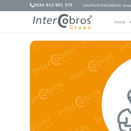
0034 912 901 379
GRUPO INTERCOBROS. Empres
Inicio