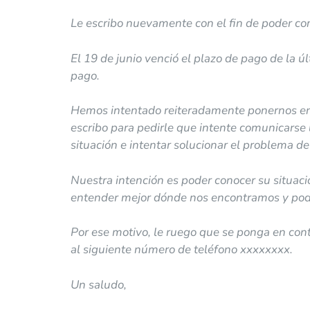
Le escribo nuevamente con el fin de poder co
El 19 de junio venció el plazo de pago de la ú
pago.
Hemos intentado reiteradamente ponernos en c
escribo para pedirle que intente comunicarse
situación e intentar solucionar el problema de
Nuestra intención es poder conocer su situa
entender mejor dónde nos encontramos y poda
Por ese motivo, le ruego que se ponga en con
al siguiente número de teléfono xxxxxxxx.
Un saludo,