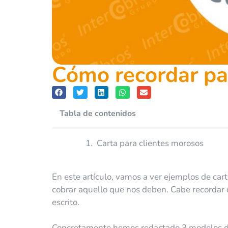
Cómo recordar pag
Tabla de contenidos
Carta para clientes morosos
En este artículo, vamos a ver ejemplos de ca
cobrar aquello que nos deben. Cabe recordar 
escrito.
Concretamente hemos redactado 3 modelos de 