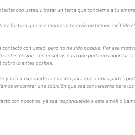
ntactar con usted y tratar un tema que concierne a tu empr
ltima factura que le emitimos y todavía no hemos recibido el
ontacto con usted, pero no ha sido posible. Por ese motivo
 lo antes posible con nosotros para que podamos abordar la
l cobro lo antes posible.
ción y poder exponerle la nuestra para que ambas partes p
mos encontrar una solución que sea conveniente para los 
tacto con nosotros, ya sea respondiendo a este email o lla