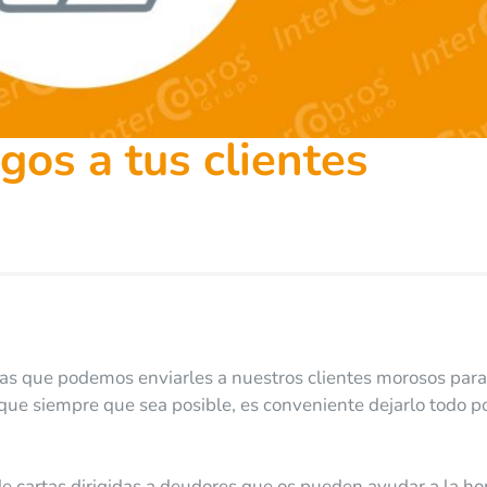
os a tus clientes
rtas que podemos enviarles a nuestros clientes morosos para
que siempre que sea posible, es conveniente dejarlo todo p
cartas dirigidas a deudores que os pueden ayudar a la ho