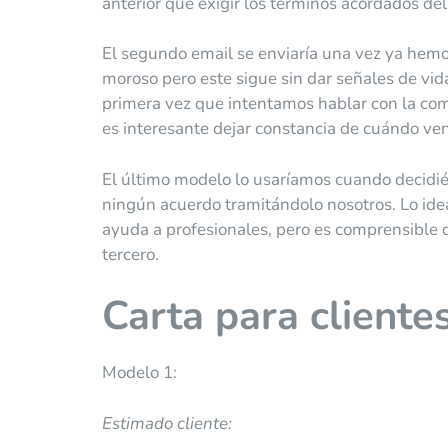
anterior que exigir los términos acordados del
El segundo email se enviaría una vez ya hemo
moroso pero este sigue sin dar señales de vid
primera vez que intentamos hablar con la com
es interesante dejar constancia de cuándo venc
El último modelo lo usaríamos cuando decidiér
ningún acuerdo tramitándolo nosotros. Lo ideal
ayuda a profesionales, pero es comprensible 
tercero.
Carta para client
Modelo 1:
Estimado cliente: