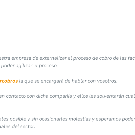
estra empresa de externalizar el proceso de cobro de las fa
 poder agilizar el proceso.
rcobros
la que se encargará de hablar con vosotros.
n contacto con dicha compañía y ellos les solventarán cua
ntes posible y sin ocasionarles molestias y esperamos pode
ales del sector.