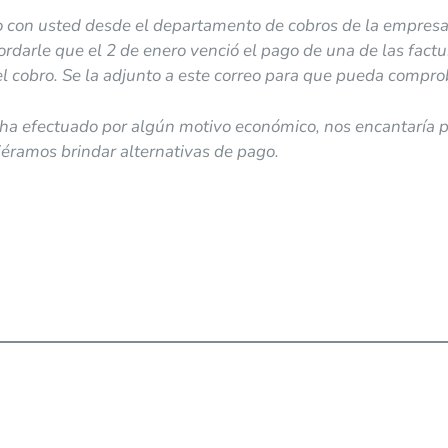
o con usted desde el departamento de cobros de la empres
ordarle que el 2 de enero venció el pago de una de las factu
l cobro. Se la adjunto a este correo para que pueda compro
 ha efectuado por algún motivo económico, nos encantaría 
iéramos brindar alternativas de pago.