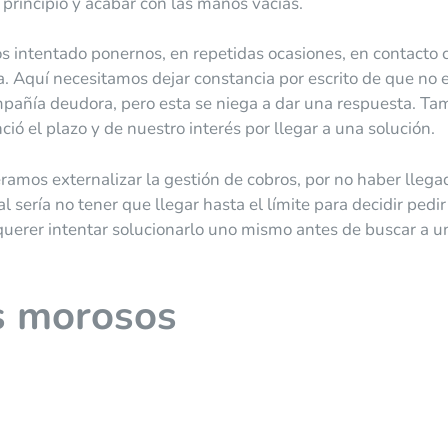
 principio y acabar con las manos vacías.
s intentado ponernos, en repetidas ocasiones, en contacto 
a. Aquí necesitamos dejar constancia por escrito de que no e
pañía deudora, pero esta se niega a dar una respuesta. Ta
ió el plazo y de nuestro interés por llegar a una solución.
amos externalizar la gestión de cobros, por no haber llega
 sería no tener que llegar hasta el límite para decidir pedir
querer intentar solucionarlo uno mismo antes de buscar a u
es morosos