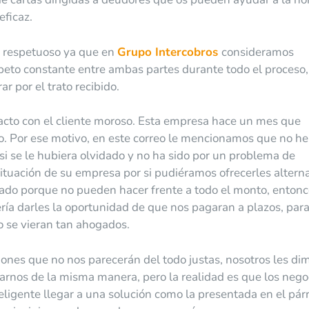
eficaz.
 y respetuoso ya que en
Grupo Intercobros
consideramos
eto constante entre ambas partes durante todo el proceso,
 por el trato recibido.
tacto con el cliente moroso. Esta empresa hace un mes que
o. Por ese motivo, en este correo le mencionamos que no h
 si se le hubiera olvidado y no ha sido por un problema de
situación de su empresa por si pudiéramos ofrecerles altern
agado porque no pueden hacer frente a todo el monto, enton
ía darles la oportunidad de que nos pagaran a plazos, para
no se vieran tan ahogados.
nes que no nos parecerán del todo justas, nosotros les di
arnos de la misma manera, pero la realidad es que los nego
ligente llegar a una solución como la presentada en el pár