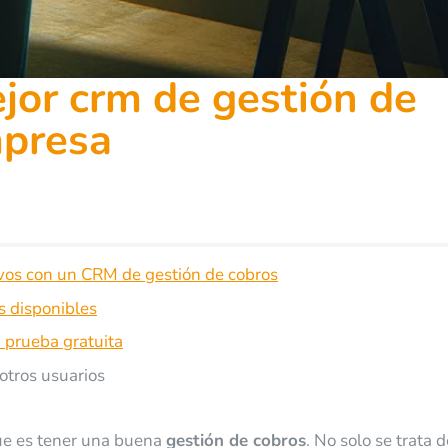
jor crm de gestión de
mpresa
ivos con un CRM de gestión de cobros
s disponibles
a prueba gratuita
 otros usuarios
que es tener una buena
gestión de cobros
. No solo se trata d