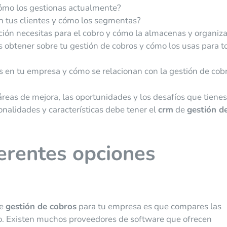
ómo los gestionas actualmente?
 tus clientes y cómo los segmentas?
ión necesitas para el cobro y cómo la almacenas y organiz
es obtener sobre tu gestión de cobros y cómo los usas para 
s en tu empresa y cómo se relacionan con la gestión de cob
áreas de mejora, las oportunidades y los desafíos que tiene
onalidades y características debe tener el
crm
de
gestión d
erentes opciones
e
gestión de cobros
para tu empresa es que compares las
do. Existen muchos proveedores de software que ofrecen