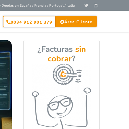
Deudas en España / Francia / Portugal / Italia
Área Cliente
0034 912 901 379
¿Facturas
sin
cobrar
?