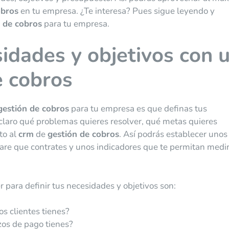
obros
en tu empresa. ¿Te interesa? Pues sigue leyendo y
 de cobros
para tu empresa.
sidades y objetivos con 
 cobros
gestión de cobros
para tu empresa es que definas tus
 claro qué problemas quieres resolver, qué metas quieres
to al
crm
de
gestión de cobros
. Así podrás establecer unos
are que contrates y unos indicadores que te permitan medir
para definir tus necesidades y objetivos son:
s clientes tienes?
zos de pago tienes?