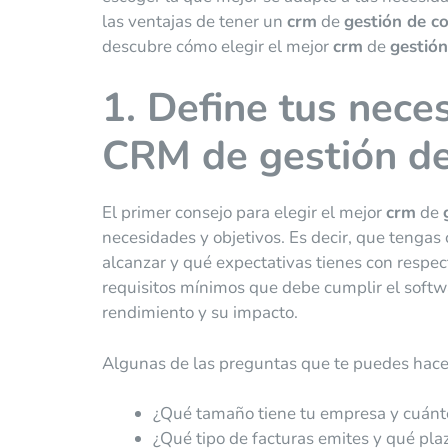
las ventajas de tener un
crm
de
gestión de c
descubre cómo elegir el mejor
crm
de
gestión
1. Define tus nece
CRM de gestión de
El primer consejo para elegir el mejor
crm
de
necesidades y objetivos. Es decir, que tengas
alcanzar y qué expectativas tienes con respec
requisitos mínimos que debe cumplir el softw
rendimiento y su impacto.
Algunas de las preguntas que te puedes hacer 
¿Qué tamaño tiene tu empresa y cuánto
¿Qué tipo de facturas emites y qué pla