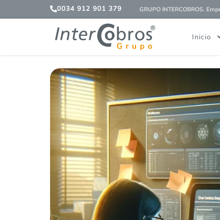
0034 912 901 379
GRUPO INTERCOBROS. Empres
Inicio