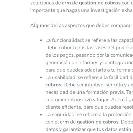
soluciones de
crm
de
gestión de cobros
con d
importante que hagas una investigación exhau
Algunos de los aspectos que debes comparar 
La funcionalidad: se refiere a las capac
Debe cubrir todas las fases del proceso
de los pagos, pasando por la comunicaci
generación de informes y la integración
para que puedas adaptarlo a tu forma de
La usabilidad: se refiere a la facilidad
cobros
. Debe ser intuitivo, sencillo y
necesidad de una formación previa. Ta
cualquier dispositivo y lugar. Además,
cliente eficiente, para que puedas reso
La seguridad: se refiere a la protecció
con el
crm
de
gestión de cobros
. Debe
datos y garantizar que tus datos están