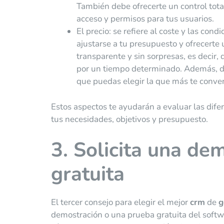
También debe ofrecerte un control total
acceso y permisos para tus usuarios.
El precio: se refiere al coste y las con
ajustarse a tu presupuesto y ofrecerte
transparente y sin sorpresas, es decir,
por un tiempo determinado. Además, de
que puedas elegir la que más te conve
Estos aspectos te ayudarán a evaluar las dife
tus necesidades, objetivos y presupuesto.
3. Solicita una de
gratuita
El tercer consejo para elegir el mejor
crm
de
g
demostración o una prueba gratuita del softwa