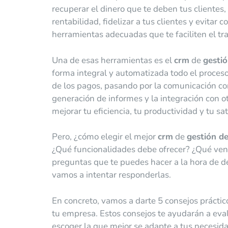
recuperar el dinero que te deben tus clientes, 
rentabilidad, fidelizar a tus clientes y evitar c
herramientas adecuadas que te faciliten el tra
Una de esas herramientas es el
crm
de
gesti
forma integral y automatizada todo el proceso
de los pagos, pasando por la comunicación con 
generación de informes y la integración con 
mejorar tu eficiencia, tu productividad y tu sat
Pero, ¿cómo elegir el mejor
crm
de
gestión d
¿Qué funcionalidades debe ofrecer? ¿Qué vent
preguntas que te puedes hacer a la hora de d
vamos a intentar responderlas.
En concreto, vamos a darte 5 consejos práctico
tu empresa. Estos consejos te ayudarán a eval
escoger la que mejor se adapte a tus necesid