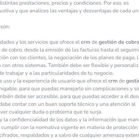
istintas prestaciones, precios y condiciones. Por eso, es
stiva y que analices las ventajas y desventajas de cada un
son:
idades y los servicios que ofrece el
crm
de
gestión de cobr
 de cobro, desde la emisión de las facturas hasta el seguim
ón con los clientes, la negociación de los planes de pago, l
 con otros sistemas. También debe ser flexible y personaliz
 trabajar y a las particularidades de tu negocio.
 de uso y la experiencia de usuario que ofrece el
crm
de
gesti
 amigable, para que puedas manejarlo sin complicaciones y si
mbién debe ser accesible, para que puedas acceder a él de
 debe contar con un buen soporte técnico y una atención al
lver cualquier duda o problema que te surja.
n y la confidencialidad de los datos y la información que man
 cumplir con la normativa vigente en materia de protección
 cifrados, respaldados y a salvo de cualquier amenaza exter