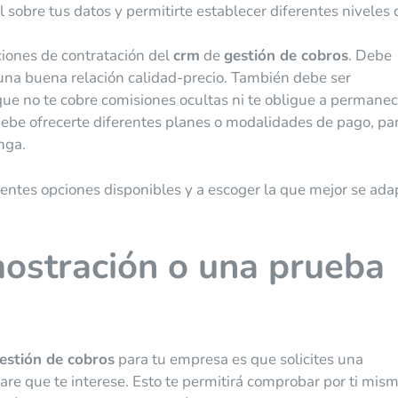
 sobre tus datos y permitirte establecer diferentes niveles 
diciones de contratación del
crm
de
gestión de cobros
. Debe
 una buena relación calidad-precio. También debe ser
 que no te cobre comisiones ocultas ni te obligue a permanec
be ofrecerte diferentes planes o modalidades de pago, pa
nga.
rentes opciones disponibles y a escoger la que mejor se ada
mostración o una prueba
estión de cobros
para tu empresa es que solicites una
re que te interese. Esto te permitirá comprobar por ti mis