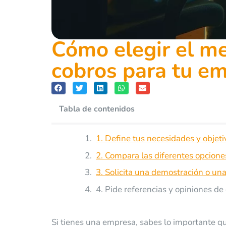
Cómo elegir el me
cobros para tu e
Tabla de contenidos
1. Define tus necesidades y objet
2. Compara las diferentes opcione
3. Solicita una demostración o un
4. Pide referencias y opiniones de
Si tienes una empresa, sabes lo importante 