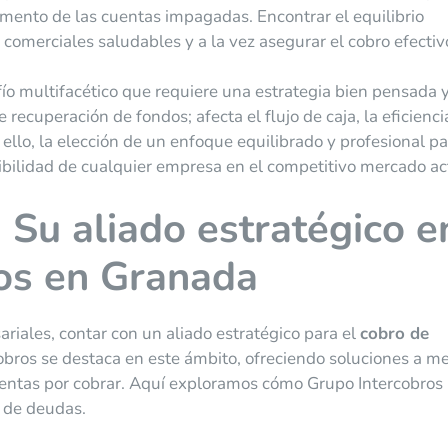
ento de las cuentas impagadas. Encontrar el equilibrio
comerciales saludables y a la vez asegurar el cobro efectiv
ío multifacético que requiere una estrategia bien pensada 
recuperación de fondos; afecta el flujo de caja, la eficienci
r ello, la elección de un enfoque equilibrado y profesional p
enibilidad de cualquier empresa en el competitivo mercado ac
 Su aliado estratégico e
os en Granada
iales, contar con un aliado estratégico para el
cobro de
cobros se destaca en este ámbito, ofreciendo soluciones a m
entas por cobrar. Aquí exploramos cómo Grupo Intercobros
a de deudas.