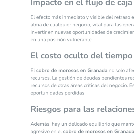
Impacto en el flujo de caja
El efecto más inmediato y visible del retraso en
alma de cualquier negocio, vital para las ope
invertir en nuevas oportunidades de crecimien
en una posición vulnerable.
El costo oculto del tiempo
El
cobro de morosos en Granada
no solo afe
recursos. La gestión de deudas pendientes req
recursos de otras áreas críticas del negocio. 
oportunidades perdidas.
Riesgos para las relacione
Además, hay un delicado equilibrio que mante
agresivo en el
cobro de morosos en Granad