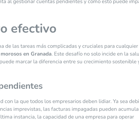
nta al gestionar cuentas pendientes y cómo esto puede imp
o efectivo
a de las tareas más complicadas y cruciales para cualquier
 morosos en Granada
. Este desafío no solo incide en la sal
uede marcar la diferencia entre su crecimiento sostenible 
 pendientes
d con la que todos los empresarios deben lidiar. Ya sea deb
ancias imprevistas, las facturas impagadas pueden acumula
 última instancia, la capacidad de una empresa para operar