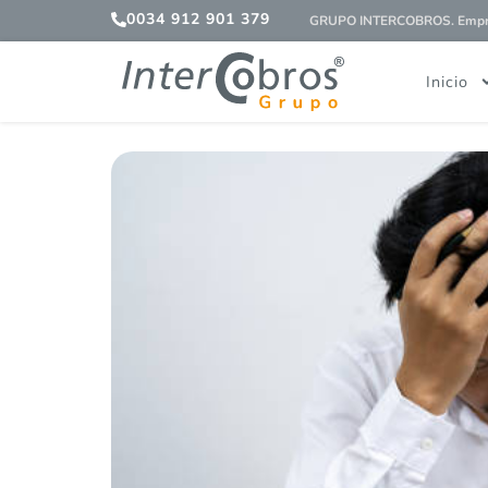
0034 912 901 379
GRUPO INTERCOBROS. Empres
Inicio