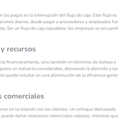
 los pagos es la interrupción del flujo de caja. Este flujo es 
raciones diarias, desde pagar a proveedores y empleados ha
to. Sin un flujo de caja saludable, las empresas se encuent
 y recursos
cta financieramente, sino también en términos de tiempo y
uiere un esfuerzo considerable, desviando la atención y lo
Esto puede resultar en una disminución de la eficiencia gener
s comerciales
ner en la relación con los clientes. Un enfoque demasiado
a
puede dañar relaciones comerciales valiosas, mientras qu