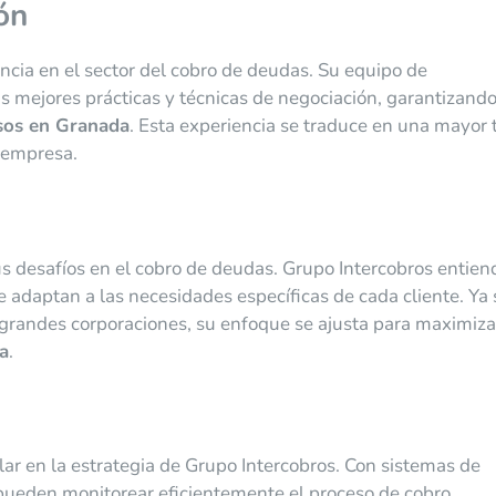
ón
ncia en el sector del cobro de deudas. Su equipo de
s mejores prácticas y técnicas de negociación, garantizand
sos en Granada
. Esta experiencia se traduce en una mayor 
u empresa.
us desafíos en el cobro de deudas. Grupo Intercobros entien
e adaptan a las necesidades específicas de cada cliente. Ya
grandes corporaciones, su enfoque se ajusta para maximiza
a
.
lar en la estrategia de Grupo Intercobros. Con sistemas de
 pueden monitorear eficientemente el proceso de cobro,