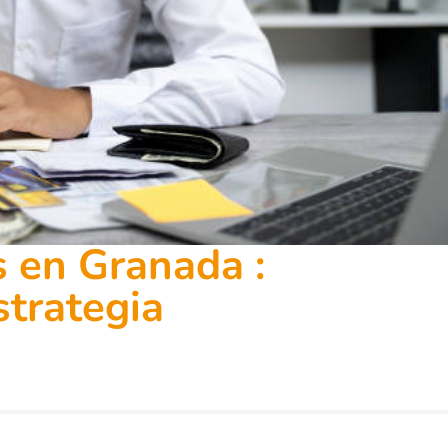
 en Granada :
strategia