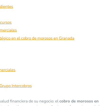
ndientes
ecursos
omerciales
atégico en el cobro de morosos en Granada
merciales
 Grupo Intercobros
alud financiera de su negocio: el
cobro de morosos en