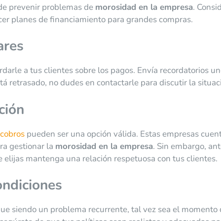
uede prevenir problemas de
morosidad en la empresa
. Consi
cer planes de financiamiento para grandes compras.
ares
darle a tus clientes sobre los pagos. Envía recordatorios u
tá retrasado, no dudes en contactarle para discutir la situac
ción
 cobros
pueden ser una opción válida. Estas empresas cuen
ra gestionar la
morosidad en la empresa
. Sin embargo, an
 elijas mantenga una relación respetuosa con tus clientes.
ondiciones
ue siendo un problema recurrente, tal vez sea el momento