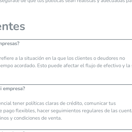
Asegúrate de que tus políticas sean realistas y adecuadas pa
entes
empresas?
fiere a la situación en la que los clientes o deudores no
empo acordado. Esto puede afectar el flujo de efectivo y la
mi empresa?
cial tener políticas claras de crédito, comunicar tus
de pago flexibles, hacer seguimientos regulares de las cuen
inos y condiciones de venta.