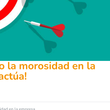
o la morosidad en la
actúa!
sidad en la empresa