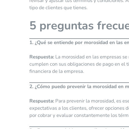
revisar y ajustar tus términos y condiciones. 
tipo de clientes que tienes.
5 preguntas frecu
1. ¿Qué se entiende por morosidad en las 
Respuesta:
La morosidad en las empresas se re
cumplen con sus obligaciones de pago en el ti
financiera de la empresa.
2. ¿Cómo puedo prevenir la morosidad en 
Respuesta:
Para prevenir la morosidad, es esen
expectativas a los clientes, ofrecer opciones 
por cobrar y evaluar constantemente los térm