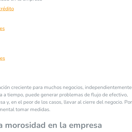
crédito
les
nes
ción creciente para muchos negocios, independientemente
a a tiempo, puede generar problemas de flujo de efectivo,
 y, en el peor de los casos, llevar al cierre del negocio. Por
amental tomar medidas.
a morosidad en la empresa