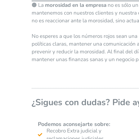
🟠 La
morosidad en la empresa
no es sólo un
mantenemos con nuestros clientes y nuestra c
no es reaccionar ante la morosidad, sino actu
No esperes a que los números rojos sean una
políticas claras, mantener una comunicación a
prevenir y reducir la morosidad. Al final del d
mantener unas finanzas sanas y un negocio pr
¿Sigues con dudas? Pide a
Podemos aconsejarte
sobre:
Recobro Extra judicial y
reclamaciones judiciales