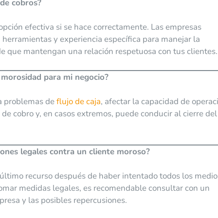
 de cobros?
opción efectiva si se hace correctamente. Las empresas
 herramientas y experiencia específica para manejar la
de que mantengan una relación respetuosa con tus clientes.
a morosidad para mi negocio?
 a problemas de
flujo de caja
, afectar la capacidad de operac
 de cobro y, en casos extremos, puede conducir al cierre del
ones legales contra un cliente moroso?
 último recurso después de haber intentado todos los medio
e tomar medidas legales, es recomendable consultar con un
resa y las posibles repercusiones.