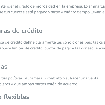
entender el grado de
morosidad en la empresa
. Examina tu
de tus clientes está pagando tarde y cuánto tiempo llevan e
aras de crédito
a de crédito define claramente las condiciones bajo las cu
ablece límites de crédito, plazos de pago y las consecuenci
vas
tus políticas. Al firmar un contrato o al hacer una venta,
claros y que ambas partes estén de acuerdo.
 flexibles