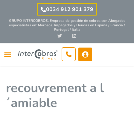
0034 912 901 379
GRUPO INTERCOBROS. Empresa de gestión de cobros con
Abogados
especialistas
en: Morosos, Impagados y Deudas en España / Francia /
Portugal / Italia
recouvrement a l
´amiable