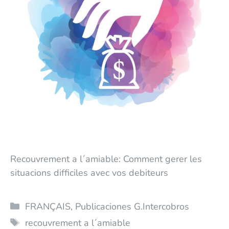
Recouvrement a l´amiable: Comment gerer les
situacions difficiles avec vos debiteurs
FRANÇAIS
,
Publicaciones G.Intercobros
recouvrement a l´amiable