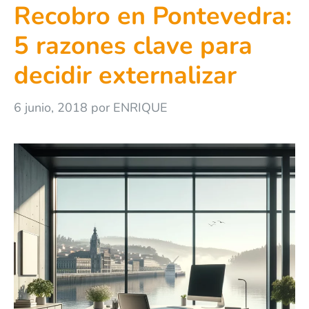
Recobro en Pontevedra:
5 razones clave para
decidir externalizar
6 junio, 2018
por
ENRIQUE