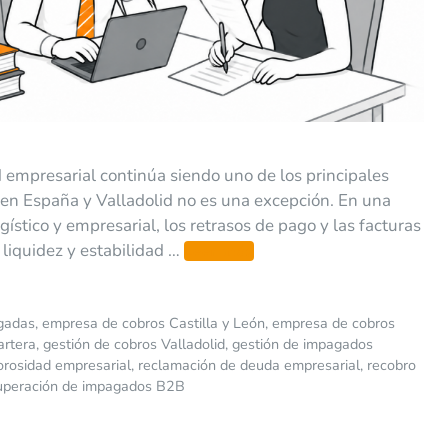
 empresarial continúa siendo uno de los principales
en España y Valladolid no es una excepción. En una
gístico y empresarial, los retrasos de pago y las facturas
liquidez y estabilidad …
Leer más
agadas
,
empresa de cobros Castilla y León
,
empresa de cobros
artera
,
gestión de cobros Valladolid
,
gestión de impagados
rosidad empresarial
,
reclamación de deuda empresarial
,
recobro
uperación de impagados B2B