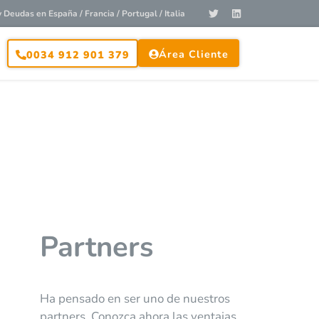
Deudas en España / Francia / Portugal / Italia
Área Cliente
0034 912 901 379
Partners
Ha pensado en ser uno de nuestros
partners. Conozca ahora las ventajas