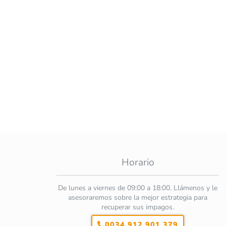
Horario
De lunes a viernes de 09:00 a 18:00. Llámenos y le
asesoraremos sobre la mejor estrategia para
recuperar sus impagos.
0034 912 901 379