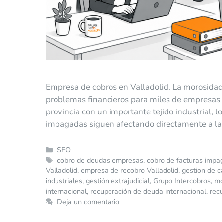
Empresa de cobros en Valladolid. La morosidad
problemas financieros para miles de empresas 
provincia con un importante tejido industrial, lo
impagadas siguen afectando directamente a la 
SEO
cobro de deudas empresas
,
cobro de facturas imp
Valladolid
,
empresa de recobro Valladolid
,
gestion de c
industriales
,
gestión extrajudicial
,
Grupo Intercobros
,
mo
internacional
,
recuperación de deuda internacional
,
rec
Deja un comentario