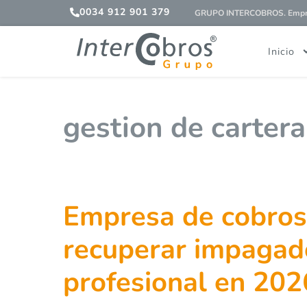
0034 912 901 379
GRUPO INTERCOBROS. Empres
Inicio
gestion de cartera
Empresa de cobros
recuperar impagad
profesional en 202