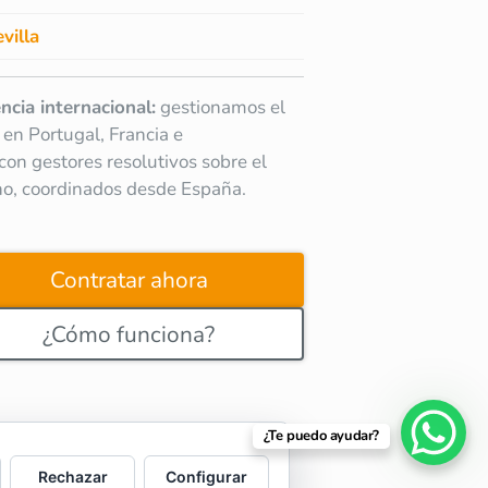
villa
ncia internacional:
gestionamos el
 en Portugal, Francia e
a con gestores resolutivos sobre el
no, coordinados desde España.
Contratar ahora
¿Cómo funciona?
¿Te puedo ayudar?
Rechazar
Configurar