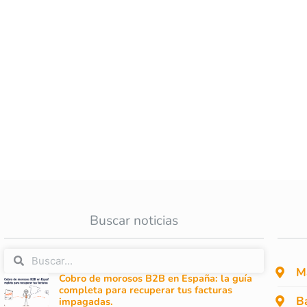
Buscar noticias
M
Cobro de morosos B2B en España: la guía
completa para recuperar tus facturas
B
impagadas.