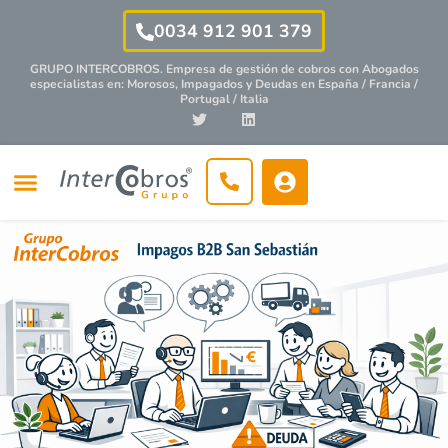
0034 912 901 379
GRUPO INTERCOBROS. Empresa de gestión de cobros con
Abogados
especialistas
en: Morosos, Impagados y Deudas en España / Francia /
Portugal / Italia