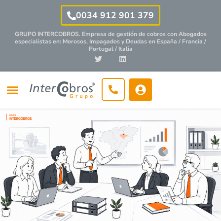
0034 912 901 379
GRUPO INTERCOBROS. Empresa de gestión de cobros con
Abogados
especialistas
en: Morosos, Impagados y Deudas en España / Francia /
Portugal / Italia