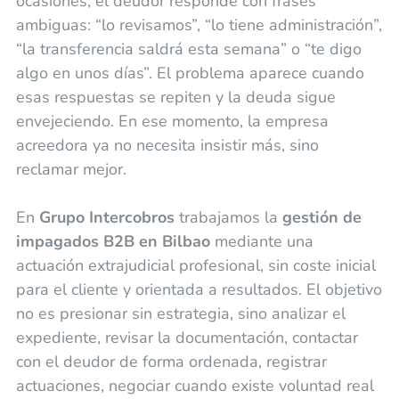
ocasiones, el deudor responde con frases
ambiguas: “lo revisamos”, “lo tiene administración”,
“la transferencia saldrá esta semana” o “te digo
algo en unos días”. El problema aparece cuando
esas respuestas se repiten y la deuda sigue
envejeciendo. En ese momento, la empresa
acreedora ya no necesita insistir más, sino
reclamar mejor.
En
Grupo Intercobros
trabajamos la
gestión de
impagados B2B en Bilbao
mediante una
actuación extrajudicial profesional, sin coste inicial
para el cliente y orientada a resultados. El objetivo
no es presionar sin estrategia, sino analizar el
expediente, revisar la documentación, contactar
con el deudor de forma ordenada, registrar
actuaciones, negociar cuando existe voluntad real