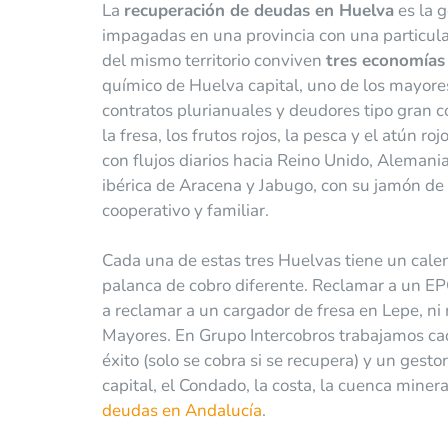
La
recuperación de deudas en Huelva
es la g
impagadas en una provincia con una particula
del mismo territorio conviven
tres economías 
químico de Huelva capital, uno de los mayores
contratos plurianuales y deudores tipo gran c
la fresa, los frutos rojos, la pesca y el atún
con flujos diarios hacia Reino Unido, Alemania, 
ibérica de Aracena y Jabugo, con su jamón de 
cooperativo y familiar.
Cada una de estas tres Huelvas tiene un calen
palanca de cobro diferente. Reclamar a un EP
a reclamar a un cargador de fresa en Lepe, n
Mayores. En Grupo Intercobros trabajamos cad
éxito (solo se cobra si se recupera) y un gest
capital, el Condado, la costa, la cuenca minera
deudas en Andalucía
.