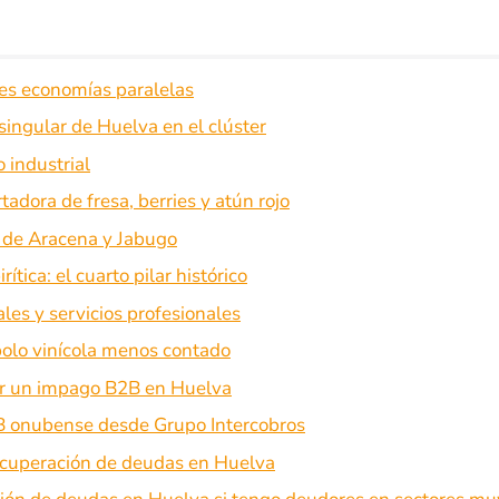
res economías paralelas
 singular de Huelva en el clúster
 industrial
adora de fresa, berries y atún rojo
ca de Aracena y Jabugo
ítica: el cuarto pilar histórico
ales y servicios profesionales
polo vinícola menos contado
mar un impago B2B en Huelva
 onubense desde Grupo Intercobros
ecuperación de deudas en Huelva