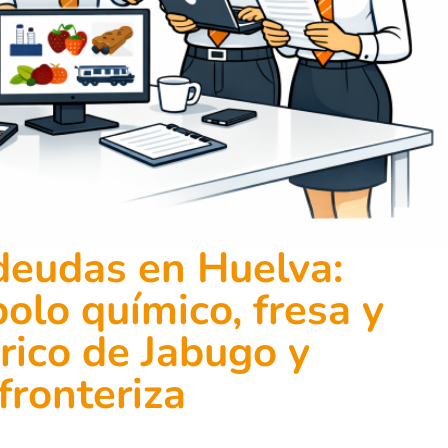
deudas en Huelva:
lo químico, fresa y
érico de Jabugo y
fronteriza