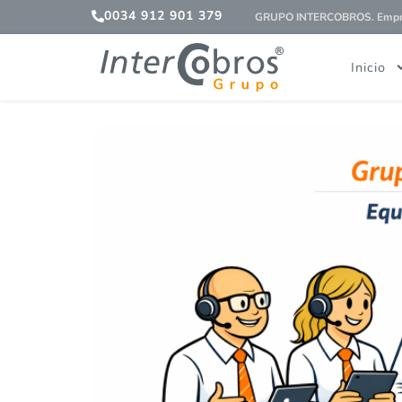
0034 912 901 379
GRUPO INTERCOBROS. Empres
Inicio