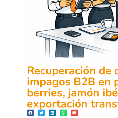
Recuperación de 
impagos B2B en po
berries, jamón ib
exportación trans