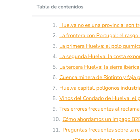
Tabla de contenidos
Huelva no es una provincia: son t
La frontera con Portugal: el rasgo
La primera Huelva: el polo químico
La segunda Huelva: la costa export
La tercera Huelva: la sierra ibéri
Cuenca minera de Riotinto y faja pir
Huelva capital, polígonos industri
Vinos del Condado de Huelva: el 
Tres errores frecuentes al recla
Cómo abordamos un impago B2B
Preguntas frecuentes sobre la r