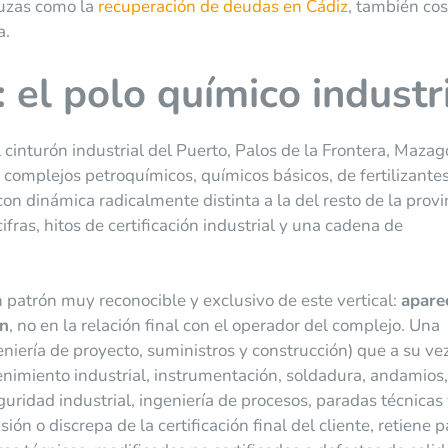
luzas como la
recuperación de deudas en Cádiz
, también cos
a.
 el polo químico industr
 cinturón industrial del Puerto, Palos de la Frontera, Mazag
complejos petroquímicos, químicos básicos, de fertilizantes
n dinámica radicalmente distinta a la del resto de la provi
cifras, hitos de certificación industrial y una cadena de
 patrón muy reconocible y exclusivo de este vertical:
apare
ón
, no en la relación final con el operador del complejo. Una
niería de proyecto, suministros y construcción) que a su ve
tenimiento industrial, instrumentación, soldadura, andamios,
guridad industrial, ingeniería de procesos, paradas técnicas
ón o discrepa de la certificación final del cliente, retiene 