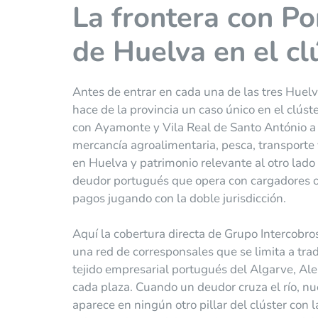
La frontera con Po
de Huelva en el cl
Antes de entrar en cada una de las tres Huelv
hace de la provincia un caso único en el clúst
con Ayamonte y Vila Real de Santo António a u
mercancía agroalimentaria, pesca, transporte
en Huelva y patrimonio relevante al otro lado
deudor portugués que opera con cargadores o
pagos jugando con la doble jurisdicción.
Aquí la cobertura directa de Grupo Intercobr
una red de corresponsales que se limita a tra
tejido empresarial portugués del Algarve, Alen
cada plaza. Cuando un deudor cruza el río, nue
aparece en ningún otro pillar del clúster con 