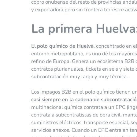
cobro onubense del resto de provincias anda
y exportadora pero sin frontera terrestre activ
La primera Huelva:
El
polo químico de Huelva
, concentrado en el
entorno metropolitano, es uno de los mayores 
refino de Europa. Genera un ecosistema B2B co
contratos plurianuales, tickets en seis y siete 
subcontratación muy larga y muy técnica.
Los impagos B2B en el polo químico tienen un
casi siempre en la cadena de subcontrataci
multinacional química contrata a un EPC (inge
contrata a subcontratistas de obra civil, man
suministros eléctricos, transporte especial, se
servicios anexos. Cuando un EPC entra en tensi