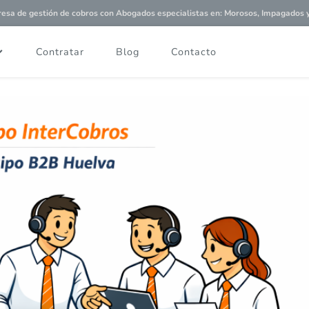
a de gestión de cobros con
Abogados especialistas
en: Morosos, Impagados y 
Contratar
Blog
Contacto