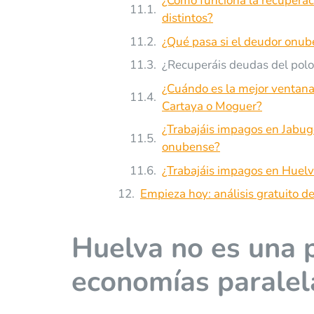
¿Cómo funciona la recuperac
distintos?
¿Qué pasa si el deudor onube
¿Recuperáis deudas del polo
¿Cuándo es la mejor ventana 
Cartaya o Moguer?
¿Trabajáis impagos en Jabug
onubense?
¿Trabajáis impagos en Huelva
Empieza hoy: análisis gratuito d
Huelva no es una p
economías paralel