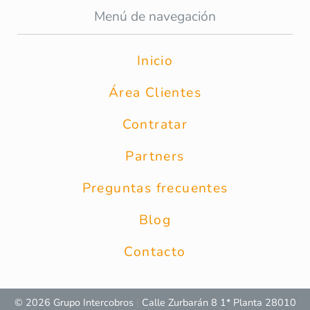
Menú de navegación
Inicio
Área Clientes
Contratar
Partners
Preguntas frecuentes
Blog
Contacto
© 2026 Grupo Intercobros
|
Calle Zurbarán 8 1* Planta 28010