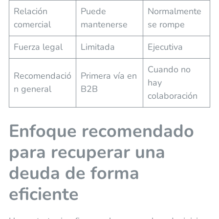
Relación
Puede
Normalmente
comercial
mantenerse
se rompe
Fuerza legal
Limitada
Ejecutiva
Cuando no
Recomendació
Primera vía en
hay
n general
B2B
colaboración
Enfoque recomendado
para recuperar una
deuda de forma
eficiente