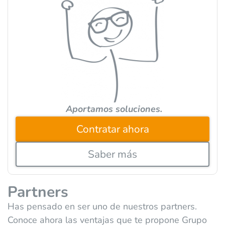
a
t
i
v
e
:
Aportamos soluciones.
Contratar ahora
Saber más
Partners
Has pensado en ser uno de nuestros partners.
Conoce ahora las ventajas que te propone Grupo