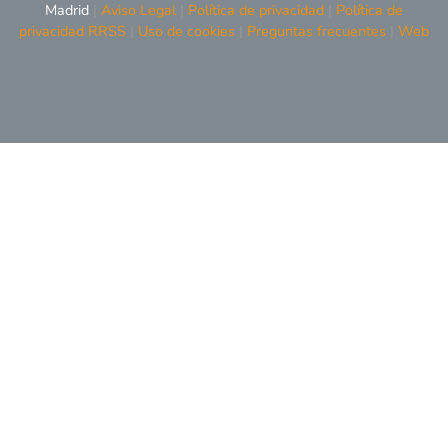
Madrid
|
Aviso Legal
|
Política de privacidad
|
Política de
privacidad RRSS
|
Uso de cookies
|
Preguntas frecuentes
|
Web