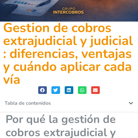
Gestion de cobros
extrajudicial y judicial
: diferencias, ventajas
y cuándo aplicar cada
vía
Tabla de contenidos
Por qué la gestión de
cobros extrajudicial y