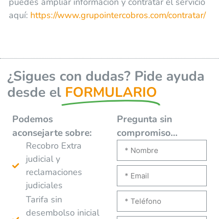
puedes ampliar información y contratar el servicio
aquí:
https://www.grupointercobros.com/contratar/
¿Sigues con dudas? Pide ayuda
desde el
FORMULARIO
Podemos
Pregunta sin
aconsejarte
sobre:
compromiso…
Recobro Extra
judicial y
reclamaciones
judiciales
Tarifa sin
desembolso inicial