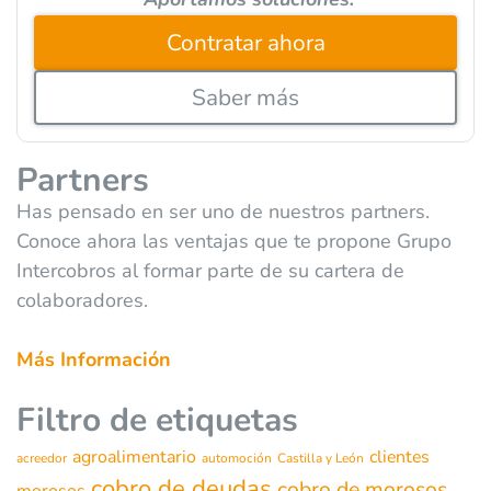
Contratar ahora
Saber más
Partners
Has pensado en ser uno de nuestros partners.
Conoce ahora las ventajas que te propone Grupo
Intercobros al formar parte de su cartera de
colaboradores.
Más Información
Filtro de etiquetas
agroalimentario
clientes
acreedor
automoción
Castilla y León
cobro de deudas
cobro de morosos
morosos