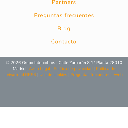
Partners
Preguntas frecuentes
Blog
Contacto
© 2026 Grupo Intercobros
|
Calle Zurbarán 8 1* Planta 28010
Madrid
|
Aviso Legal
|
Política de privacidad
|
Política de
privacidad RRSS
|
Uso de cookies
|
Preguntas frecuentes
|
Web