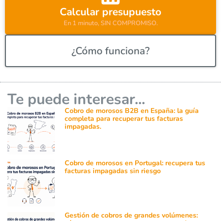
:
Calcular presupuesto
En 1 minuto, SIN COMPROMISO.
¿Cómo funciona?
Te puede interesar...
Cobro de morosos B2B en España: la guía
completa para recuperar tus facturas
impagadas.
Cobro de morosos en Portugal: recupera tus
facturas impagadas sin riesgo
Gestión de cobros de grandes volúmenes: